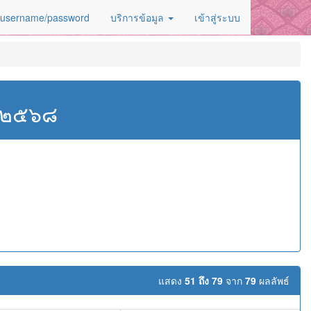
 username/password
บริการข้อมูล
เข้าสู่ระบบ
ศ.๒๕๖๘
แสดง
51 ถึง 79
จาก
79
ผลลัพธ์