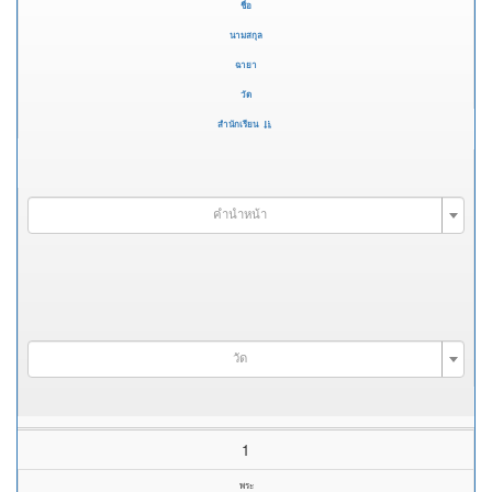
ชื่อ
นามสกุล
ฉายา
วัด
สำนักเรียน
คำนำหน้า
วัด
1
พระ