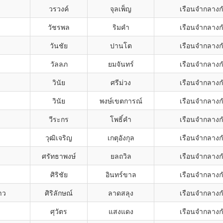
วรวงค์
จุลเพ็ญ
เรือนจำกลาง
วัชรพล
ริมคำ
เรือนจำกลาง
วันชัย
ปานโต
เรือนจำกลาง
วัลลภ
ยมจันทร์
เรือนจำกลาง
วินัย
ศรีม่วง
เรือนจำกลาง
วินัย
พงษ์เขตการณ์
เรือนจำกลาง
วีระกร
โพธิ์คำ
เรือนจำกลาง
วุฒิเจริญ
เกตุอังกุล
เรือนจำกลาง
ศรัทธาพงษ์
ยลถวิล
เรือนจำกลาง
ศิริชัย
อินทร์ขาล
เรือนจำกลาง
าว
ศิริลักษณ์
ลาดสลุง
เรือนจำกลาง
ศุวัตร
แสงแดง
เรือนจำกลาง