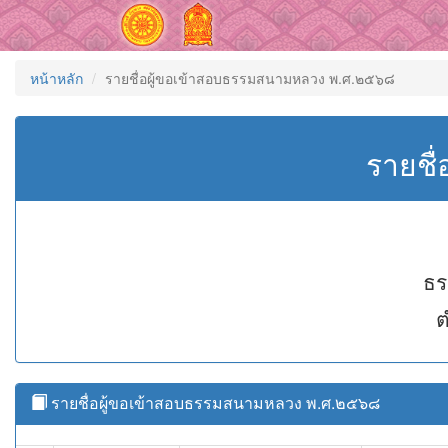
หน้าหลัก
รายชื่อผู้ขอเข้าสอบธรรมสนามหลวง พ.ศ.๒๕๖๘
รายชื
ธร
ต
รายชื่อผู้ขอเข้าสอบธรรมสนามหลวง พ.ศ.๒๕๖๘