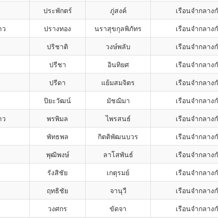
ประพักตร์
ภู่สงค์
เรือนจำกลาง
าว
ปรางทอง
นราสุขกุลพิภัทร
เรือนจำกลาง
ปริชาติ
วงษ์พลับ
เรือนจำกลาง
ปรีชา
อินทิยศ
เรือนจำกลาง
ปรีดา
แย้มสมจิตร
เรือนจำกลาง
ปิยะวัฒน์
มัชฌิมา
เรือนจำกลาง
าว
พรพิมล
ไพรสนธ์
เรือนจำกลาง
พัทธพล
กิตติพัฒนบวร
เรือนจำกลาง
พุฒิพงษ์
ลาโสพันธ์
เรือนจำกลาง
รังสิชัย
เกตุรมย์
เรือนจำกลาง
ฤทธิชัย
จานุวี
เรือนจำกลาง
วงศกร
ขัดจา
เรือนจำกลาง