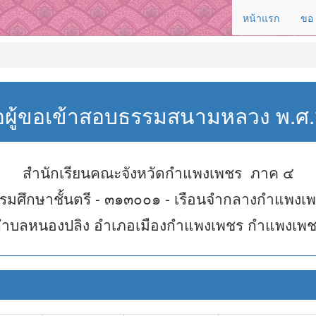
หน้าแรก
ขอ
่อผู้ขอเข้าสอบธรรมสนามหลวง พ.
สำนักเรียนคณะจังหวัดกำแพงเพชร ภาค ๔
รมศึกษาชั้นตรี - ๓๑๓๐๐๑ - เรือนจำกลางกำแพงเ
ำบลหนองปลิง อำเภอเมืองกำแพงเพชร กำแพงเพ