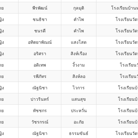
าย
พีรพัฒน์
กุลมุติ
โรงเรียนบ้าน
ิง
ชนธิชา
คำไพ
โรงเรียนวั
ิง
ชนรดี
คำไพ
โรงเรียนวั
ิง
อทิตยาพัณณ์
แสงโสด
โรงเรียนวั
ิง
อริศรา
สิงห์เรือง
โรงเรียนวั
าย
อดิเทพ
งิ้วงาม
โรงเรียนว
าย
รพีภัทร
สิงห์ลอ
โรงเรียนว
ิง
ณัฐนิชา
ไวการ
โรงเรียนบ้
าย
ปาวรินทร์
แสนสุข
โรงเรียนบ้
าย
ทัชชกร
ประหวั่น
โรงเรียนบ้
าย
วัชรกรณ์
อะภัย
โรงเรียนบ้
ิง
ณัฐนิชา
ธรรมขันธ์
โรงเรียนวั