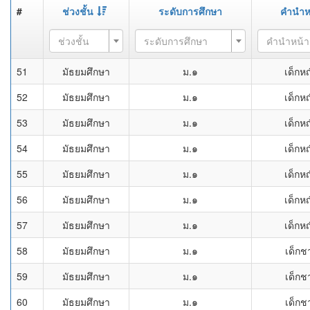
#
ช่วงชั้น
ระดับการศึกษา
คำนำห
ช่วงชั้น
ระดับการศึกษา
คำนำหน้า
51
มัธยมศึกษา
ม.๑
เด็กหญ
52
มัธยมศึกษา
ม.๑
เด็กหญ
53
มัธยมศึกษา
ม.๑
เด็กหญ
54
มัธยมศึกษา
ม.๑
เด็กหญ
55
มัธยมศึกษา
ม.๑
เด็กหญ
56
มัธยมศึกษา
ม.๑
เด็กหญ
57
มัธยมศึกษา
ม.๑
เด็กหญ
58
มัธยมศึกษา
ม.๑
เด็กช
59
มัธยมศึกษา
ม.๑
เด็กช
60
มัธยมศึกษา
ม.๑
เด็กช