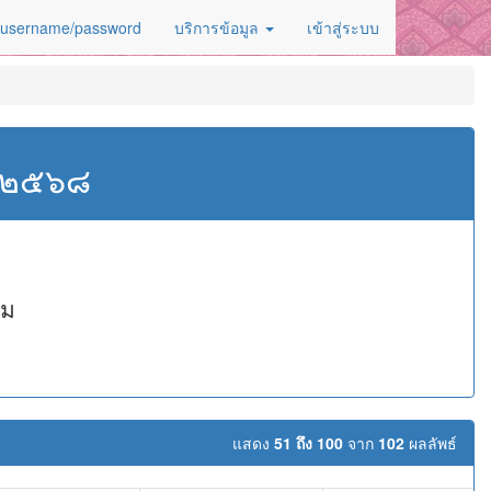
 username/password
บริการข้อมูล
เข้าสู่ระบบ
ศ.๒๕๖๘
ุม
แสดง
51 ถึง 100
จาก
102
ผลลัพธ์