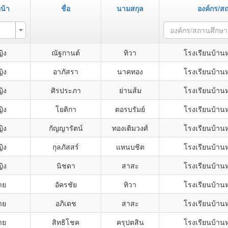
น้า
ชื่อ
นามสกุล
องค์กร/ส
องค์กร/สถานศึกษา
ิง
ณัฐกานต์
ทิวา
โรงเรียนบ้าน
ิง
อาภัสรา
นาคทอง
โรงเรียนบ้าน
ิง
ศิรประภา
ย่านส้ม
โรงเรียนบ้าน
ิง
โยติกา
ตอรบรัมย์
โรงเรียนบ้าน
ิง
กัญญารัตน์
ทองเติมวงศ์
โรงเรียนบ้าน
ิง
กุลภัสสร์
แหนบชิต
โรงเรียนบ้าน
ิง
นิชดา
สาสะ
โรงเรียนบ้าน
าย
อัครชัย
ทิวา
โรงเรียนบ้าน
าย
อภิเดช
สาสะ
โรงเรียนบ้าน
าย
สิทธิโชค
ครุปตสิน
โรงเรียนบ้าน