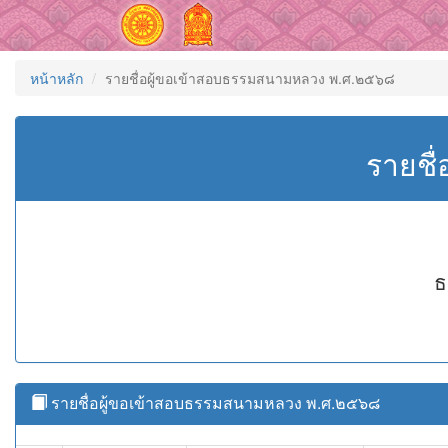
หน้าหลัก
รายชื่อผู้ขอเข้าสอบธรรมสนามหลวง พ.ศ.๒๕๖๘
รายชื
ธ
รายชื่อผู้ขอเข้าสอบธรรมสนามหลวง พ.ศ.๒๕๖๘