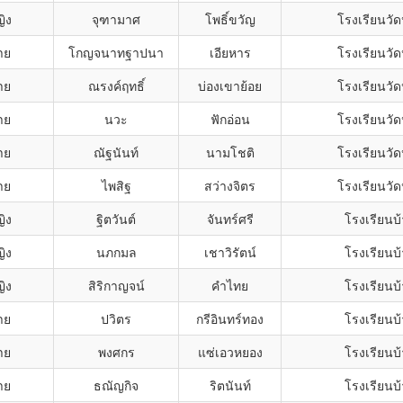
ิง
จุฑามาศ
โพธิ์ขวัญ
โรงเรียนวั
าย
โกญจนาทฐาปนา
เอียหาร
โรงเรียนวั
าย
ณรงค์ฤทธิ์
บ่องเขาย้อย
โรงเรียนวั
าย
นวะ
ฟักอ่อน
โรงเรียนวั
าย
ณัฐนันท์
นามโชติ
โรงเรียนวั
าย
ไพสิฐ
สว่างจิตร
โรงเรียนวั
ิง
ฐิตวันต์
จันทร์ศรี
โรงเรียนบ้
ิง
นภกมล
เชาวิรัตน์
โรงเรียนบ้
ิง
สิริกาญจน์
คำไทย
โรงเรียนบ้
าย
ปวิตร
กรีอินทร์ทอง
โรงเรียนบ้
าย
พงศกร
แซ่เอวหยอง
โรงเรียนบ้
าย
ธณัญกิจ
ริตนันท์
โรงเรียนบ้