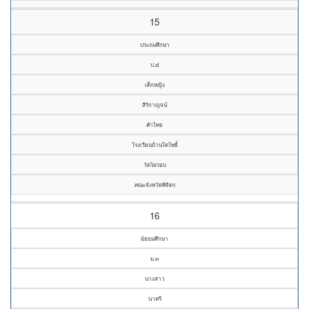
15
ประถมศึกษา
ป.๕
เด็กหญิง
สิริกาญจน์
คำไทย
โรงเรียนบ้านใดโพธิ์
วัดไผ่รอบ
คณะจังหวัดพิจิตร
16
มัธยมศึกษา
ม.๓
นางสาว
นาครี