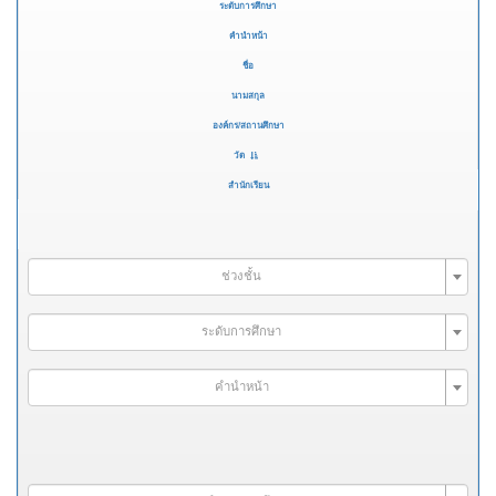
ระดับการศึกษา
คำนำหน้า
ชื่อ
นามสกุล
องค์กร/สถานศึกษา
วัด
สำนักเรียน
ช่วงชั้น
ระดับการศึกษา
คำนำหน้า