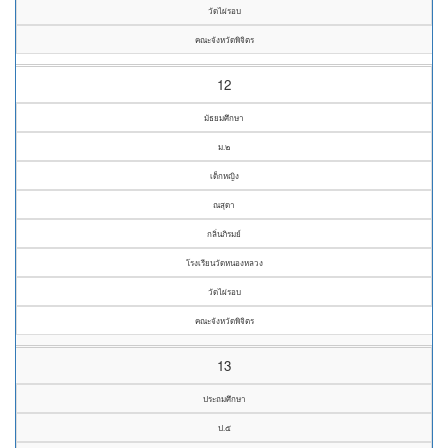
วัดไผ่รอบ
คณะจังหวัดพิจิตร
12
มัธยมศึกษา
ม.๒
เด็กหญิง
ณสุดา
กลิ่นภิรมย์
โรงเรียนวัดหนองหลวง
วัดไผ่รอบ
คณะจังหวัดพิจิตร
13
ประถมศึกษา
ป.๕