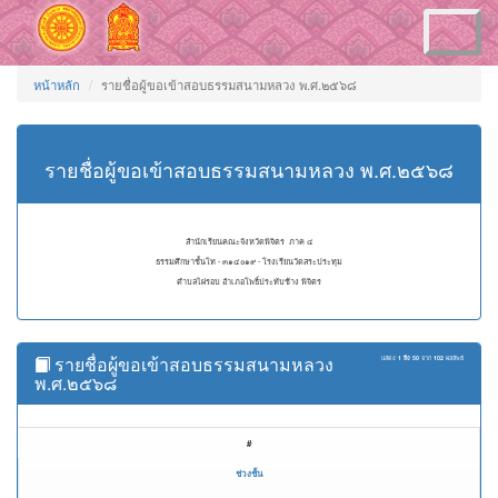
Toggle
navigation
หน้าหลัก
รายชื่อผู้ขอเข้าสอบธรรมสนามหลวง พ.ศ.๒๕๖๘
รายชื่อผู้ขอเข้าสอบธรรมสนามหลวง พ.ศ.๒๕๖๘
สำนักเรียนคณะจังหวัดพิจิตร ภาค ๔
ธรรมศึกษาชั้นโท - ๓๑๔๐๑๙ - โรงเรียนวัดสระประทุม
ตำบลไผ่รอบ อำเภอโพธิ์ประทับช้าง พิจิตร
รายชื่อผู้ขอเข้าสอบธรรมสนามหลวง
แสดง
1 ถึง 50
จาก
102
ผลลัพธ์
พ.ศ.๒๕๖๘
#
ช่วงชั้น