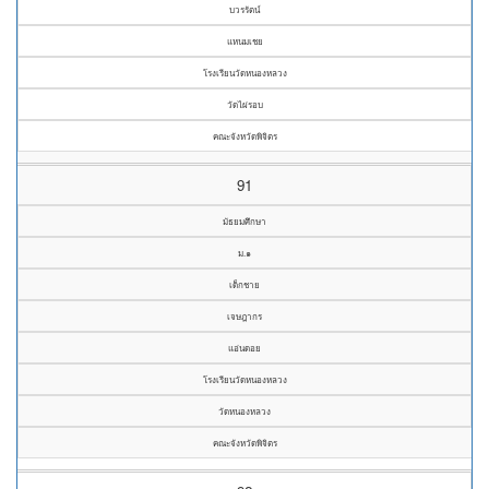
บวรรัตน์
แหนมเชย
โรงเรียนวัดหนองหลวง
วัดไผ่รอบ
คณะจังหวัดพิจิตร
91
มัธยมศึกษา
ม.๑
เด็กชาย
เจษฎากร
แอ่นดอย
โรงเรียนวัดหนองหลวง
วัดหนองหลวง
คณะจังหวัดพิจิตร