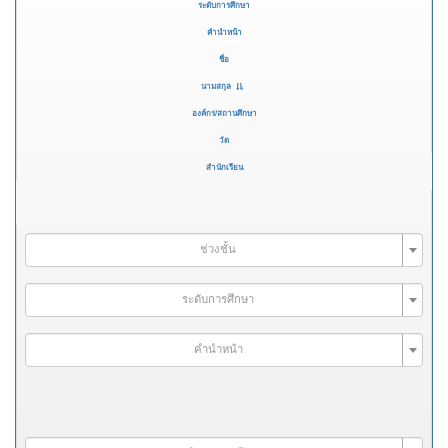
ระดับการศึกษา
คำนำหน้า
ชื่อ
นามสกุล
องค์กร/สถานศึกษา
วัด
สำนักเรียน
ช่วงชั้น
ระดับการศึกษา
คำนำหน้า