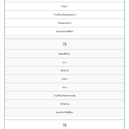
เงินมา
โรงเรียนวัดหนองหลวง
วัดหนองหลวง
คณะจังหวัดพิจิตร
75
มัธยมศึกษา
ม.๓
เด็กชาย
ธนกร
เถระ
โรงเรียนวัดสระประทุม
วัดไผ่รอบ
คณะจังหวัดพิจิตร
76