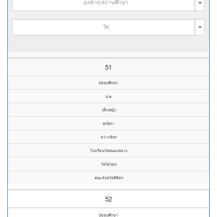
องค์กร/สถานศึกษา
วัด
51
มัธยมศึกษา
ม.๒
เด็กหญิง
พรนิภา
สว่างจิตร
โรงเรียนวัดหนองหลวง
วัดไผ่รอบ
คณะจังหวัดพิจิตร
52
มัธยมศึกษา