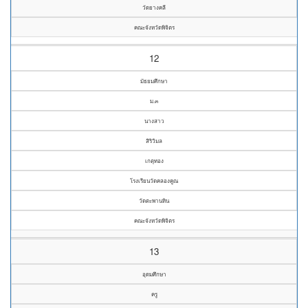
วัดยางคลี
คณะจังหวัดพิจิตร
12
มัธยมศึกษา
ม.๓
นางสาว
สิริวิมล
เกตุทอง
โรงเรียนวัดคลองคูณ
วัดตะพานหิน
คณะจังหวัดพิจิตร
13
อุดมศึกษา
ครู