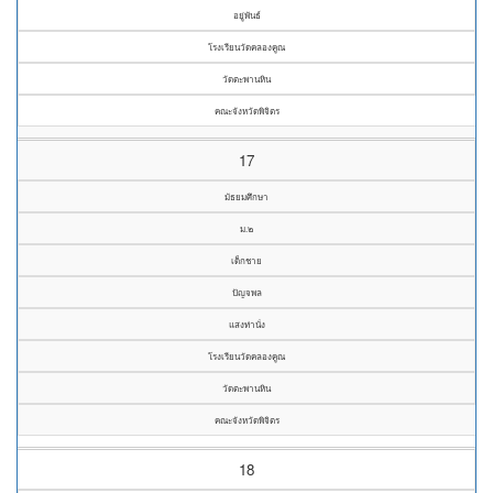
อยู่พันธ์
โรงเรียนวัดคลองคูณ
วัดตะพานหิน
คณะจังหวัดพิจิตร
17
มัธยมศึกษา
ม.๒
เด็กชาย
ปัญจพล
แสงท่านั่ง
โรงเรียนวัดคลองคูณ
วัดตะพานหิน
คณะจังหวัดพิจิตร
18