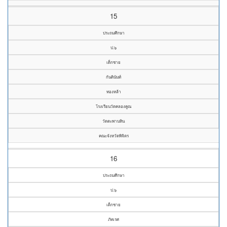
15
ประถมศึกษา
ป.๖
เด็กชาย
กันตินันท์
ทองหล้า
โรงเรียนวัดคลองคูณ
วัดตะพานหิน
คณะจังหวัดพิจิตร
16
ประถมศึกษา
ป.๖
เด็กชาย
ภัทเรศ