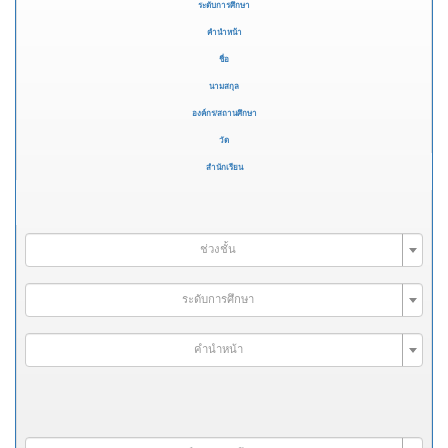
ระดับการศึกษา
คำนำหน้า
ชื่อ
นามสกุล
องค์กร/สถานศึกษา
วัด
สำนักเรียน
ช่วงชั้น
ระดับการศึกษา
คำนำหน้า