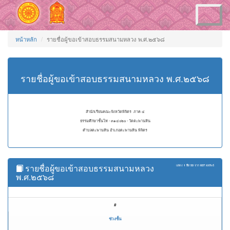
Toggle
navigation
หน้าหลัก
รายชื่อผู้ขอเข้าสอบธรรมสนามหลวง พ.ศ.๒๕๖๘
รายชื่อผู้ขอเข้าสอบธรรมสนามหลวง พ.ศ.๒๕๖๘
สำนักเรียนคณะจังหวัดพิจิตร ภาค ๔
ธรรมศึกษาชั้นโท - ๓๑๔๐๒๐ - วัดตะพานหิน
ตำบลตะพานหิน อำเภอตะพานหิน พิจิตร
รายชื่อผู้ขอเข้าสอบธรรมสนามหลวง
แสดง
1 ถึง 50
จาก
607
ผลลัพธ์
พ.ศ.๒๕๖๘
#
ช่วงชั้น