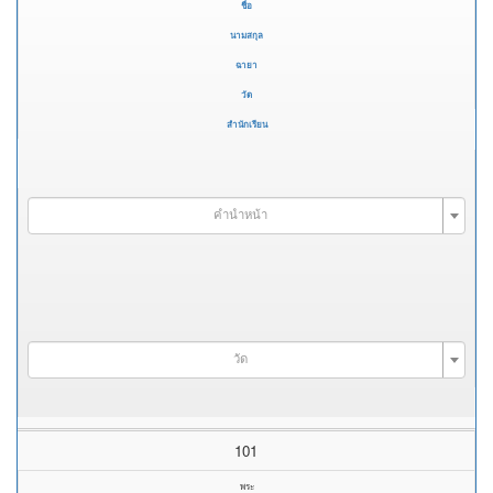
ชื่อ
นามสกุล
ฉายา
วัด
สำนักเรียน
คำนำหน้า
วัด
101
พระ