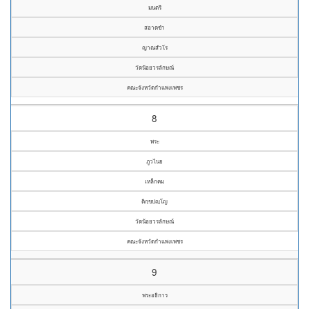
มนตรี
สอาดขำ
ญาณสํวโร
วัดน้อยวรลักษณ์
คณะจังหวัดกำแพงเพชร
8
พระ
ภูวไนย
เหล็กคม
ติกฺขปญฺโญ
วัดน้อยวรลักษณ์
คณะจังหวัดกำแพงเพชร
9
พระอธิการ