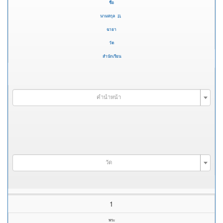
ชื่อ
นามสกุล
ฉายา
วัด
สำนักเรียน
คำนำหน้า
วัด
1
พระ