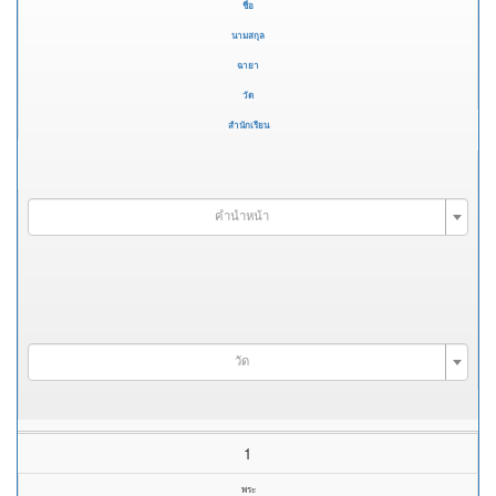
ชื่อ
นามสกุล
ฉายา
วัด
สำนักเรียน
คำนำหน้า
วัด
1
พระ