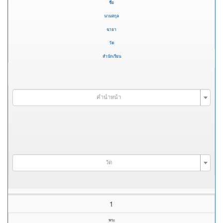
ชื่อ
นามสกุล
ฉายา
วัด
สำนักเรียน
คำนำหน้า
วัด
1
พระ