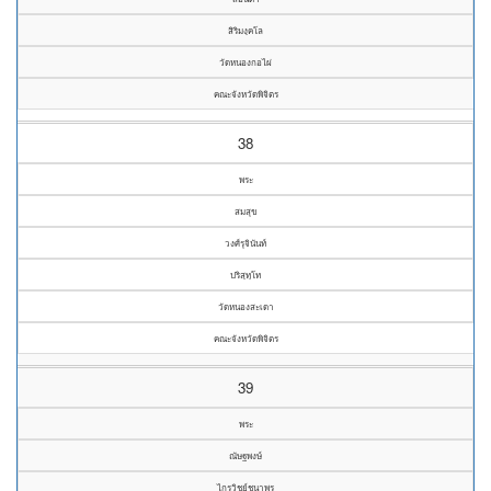
สิริมงฺคโล
วัดหนองกอไผ่
คณะจังหวัดพิจิตร
38
พระ
สมสุข
วงศ์รุจินันท์
ปริสฺทฺโท
วัดหนองสะเดา
คณะจังหวัดพิจิตร
39
พระ
ณัษฐพงษ์
ไกรวิชย์ชนาพร