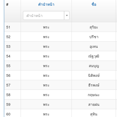
#
คำนำหน้า
ชื่อ
คำนำหน้า
51
พระ
สุริยะ
52
พระ
ปรีชา
53
พระ
อุเทน
54
พระ
ณัฐวุฒิ
55
พระ
สมบุญ
56
พระ
นิติพงษ์
57
พระ
ธีรพงษ์
58
พระ
กฤษณะ
59
พระ
สายฝน
60
พระ
สุทิน