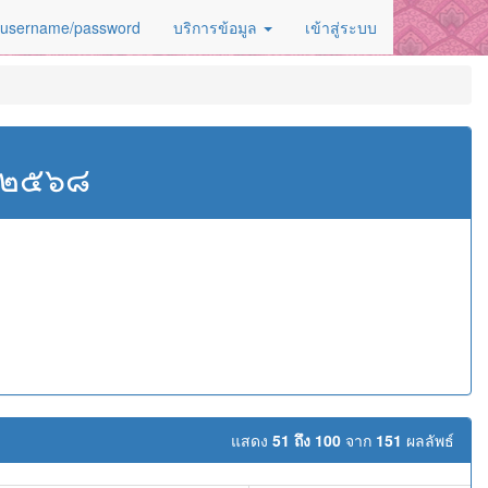
 username/password
บริการข้อมูล
เข้าสู่ระบบ
ศ.๒๕๖๘
แสดง
51 ถึง 100
จาก
151
ผลลัพธ์