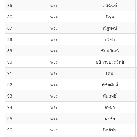
85
พระ
อดินันท์
86
พระ
นิรุด
87
พระ
ณัฐพงษ์
88
พระ
ปรีชา
89
พระ
ชัยนุวัฒน์
90
พระ
อธิการประวิทย์
91
พระ
เด่น
92
พระ
พิชัยศักดิ์
93
พระ
สัมฤทธิ์
94
พระ
กษมา
95
พระ
ธงชัย
96
พระ
กิตติชัย