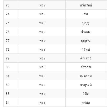
73
พระ
ทวีทรัพย์
74
พระ
สม
75
พระ
บุญชู
76
พระ
จำลอง
77
พระ
บุญทัน
78
พระ
วิรัตน์
79
พระ
คำเสาร์
80
พระ
ธีราวัช
81
พระ
สงคราม
82
พระ
จาตุรงค์
83
พระ
ลิขิต
84
พระ
ทศพล