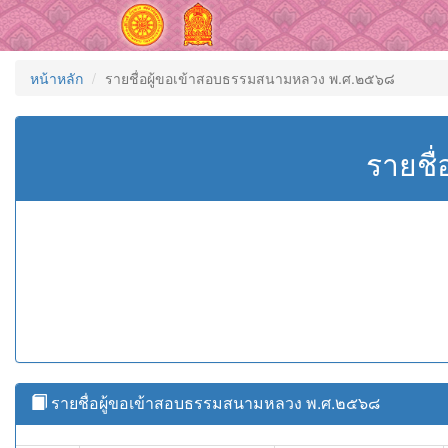
หน้าหลัก
รายชื่อผู้ขอเข้าสอบธรรมสนามหลวง พ.ศ.๒๕๖๘
รายชื
รายชื่อผู้ขอเข้าสอบธรรมสนามหลวง พ.ศ.๒๕๖๘