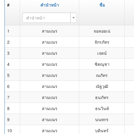
#
คำนำหน้า
ชื่อ
คำนำหน้า
1
สามเณร
จอลอยเน่
2
สามเณร
จักรภัทร
3
สามเณร
เจตน์
4
สามเณร
ชิตณุชา
5
สามเณร
ณภัทร
6
สามเณร
ณัฐวุฒิ
7
สามเณร
ธนภัทร
8
สามเณร
ธนวินท์
9
สามเณร
นนทกร
10
สามเณร
บดินทร์