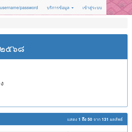
 username/password
บริการข้อมูล
เข้าสู่ระบบ
ศ.๒๕๖๘
วง
แสดง
1 ถึง 50
จาก
131
ผลลัพธ์