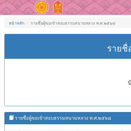
หน้าหลัก
รายชื่อผู้ขอเข้าสอบธรรมสนามหลวง พ.ศ.๒๕๖๘
รายชื
น
รายชื่อผู้ขอเข้าสอบธรรมสนามหลวง พ.ศ.๒๕๖๘