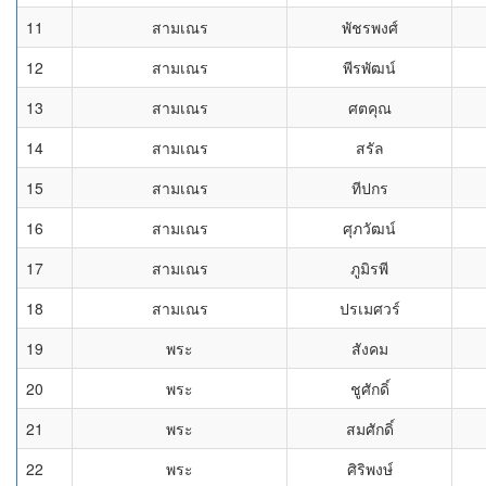
11
สามเณร
พัชรพงศ์
12
สามเณร
พีรพัฒน์
13
สามเณร
ศตคุณ
14
สามเณร
สรัล
15
สามเณร
ทีปกร
16
สามเณร
ศุภวัฒน์
17
สามเณร
ภูมิรพี
18
สามเณร
ปรเมศวร์
19
พระ
สังคม
20
พระ
ชูศักดิ์
21
พระ
สมศักดิ์
22
พระ
ศิริพงษ์