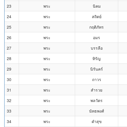
23
พระ
นิคม
24
พระ
สถิตย์
25
พระ
กฤติภัทร
26
พระ
อมร
27
พระ
บรรลือ
28
พระ
หิรัญ
29
พระ
นิรันคร์
30
พระ
ถาวร
31
พระ
สำรวย
32
พระ
พลวัตร
33
พระ
นัทธพงศ์
34
พระ
คำสุข