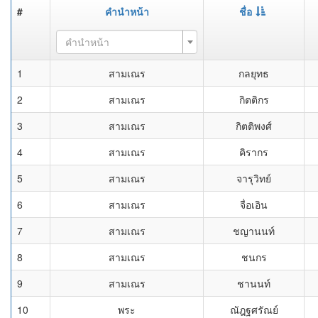
#
คำนำหน้า
ชื่อ
คำนำหน้า
1
สามเณร
กลยุทธ
2
สามเณร
กิตติกร
3
สามเณร
กิตติพงศ์
4
สามเณร
คิรากร
5
สามเณร
จารุวิทย์
6
สามเณร
จื่อเอิน
7
สามเณร
ชญานนท์
8
สามเณร
ชนกร
9
สามเณร
ชานนท์
10
พระ
ณัฎฐศรัณย์