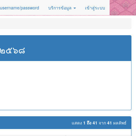
 username/password
บริการข้อมูล
เข้าสู่ระบบ
ศ.๒๕๖๘
แสดง
1 ถึง 41
จาก
41
ผลลัพธ์