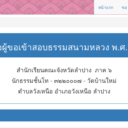
หน้าแรก
ขอ
่อผู้ขอเข้าสอบธรรมสนามหลวง พ.
สำนักเรียนคณะจังหวัดลำปาง ภาค ๖
นักธรรมชั้นโท - ๓๒๒๐๐๐๗ - วัดบ้านใหม่
ตำบลวังเหนือ อำเภอวังเหนือ ลำปาง