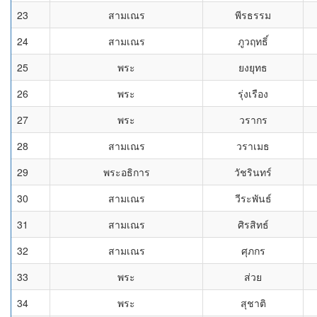
23
สามเณร
พีรธรรม
24
สามเณร
ภูวฤทธิ์
25
พระ
ยงยุทธ
26
พระ
รุ่งเรือง
27
พระ
วรากร
28
สามเณร
วราเมธ
29
พระอธิการ
วัชรินทร์
30
สามเณร
วีระพันธ์
31
สามเณร
ศิรสิทธ์
32
สามเณร
ศุภกร
33
พระ
ส่วย
34
พระ
สุชาติ