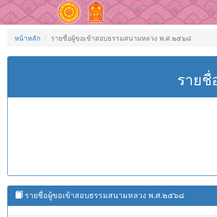
หน้าหลัก
รายชื่อผู้ขอเข้าสอบธรรมสนามหลวง พ.ศ.๒๕๖๘
รายชื
รายชื่อผู้ขอเข้าสอบธรรมสนามหลวง พ.ศ.๒๕๖๘