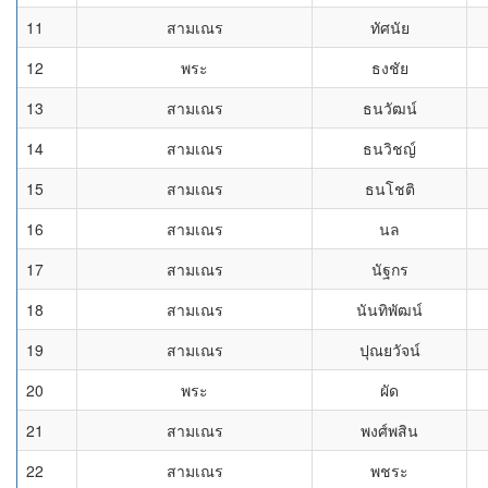
11
สามเณร
ทัศนัย
12
พระ
ธงชัย
13
สามเณร
ธนวัฒน์
14
สามเณร
ธนวิชญ์
15
สามเณร
ธนโชติ
16
สามเณร
นล
17
สามเณร
นัฐกร
18
สามเณร
นันทิพัฒน์
19
สามเณร
ปุณยวัจน์
20
พระ
ผัด
21
สามเณร
พงศ์พสิน
22
สามเณร
พชระ