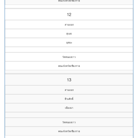
คณะจังหวัดเชียงราย
12
สามเณร
สุเมธ
อุตมะ
วัดหนองยาว
คณะจังหวัดเชียงราย
13
สามเณร
ธีระศักดิ์
เมืองมา
วัดหนองยาว
คณะจังหวัดเชียงราย