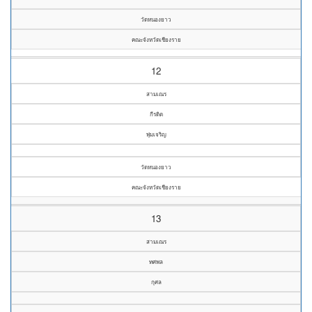
วัดหนองยาว
คณะจังหวัดเชียงราย
12
สามเณร
กีรดิต
พุ่มเจริญ
วัดหนองยาว
คณะจังหวัดเชียงราย
13
สามเณร
ทศพล
กุศล