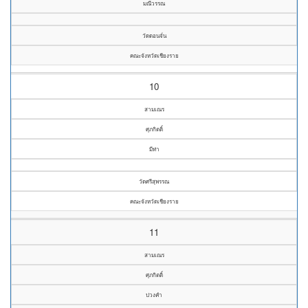
มณีวรรณ
วัดดอนจั่น
คณะจังหวัดเชียงราย
10
สามเณร
ศุภกิตติ์
มีท่า
วัดศรีสุพรรณ
คณะจังหวัดเชียงราย
11
สามเณร
ศุภกิตติ์
ปวงคำ