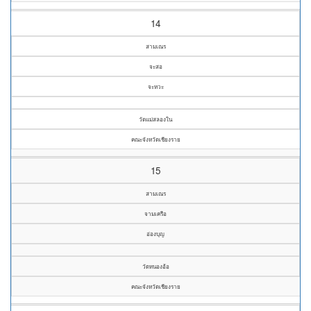
14
สามเณร
จะสอ
จะหวะ
วัดแม่สลองใน
คณะจังหวัดเชียงราย
15
สามเณร
จามเครือ
อ่องบุญ
วัดหนองอ้อ
คณะจังหวัดเชียงราย