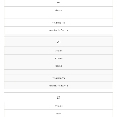
ดาว
คำแสง
วัดแม่สลองใน
คณะจังหวัดเชียงราย
23
สามเณร
ดาวแสง
คำแก้ว
วัดแม่สลองใน
คณะจังหวัดเชียงราย
24
สามเณร
ตณกร