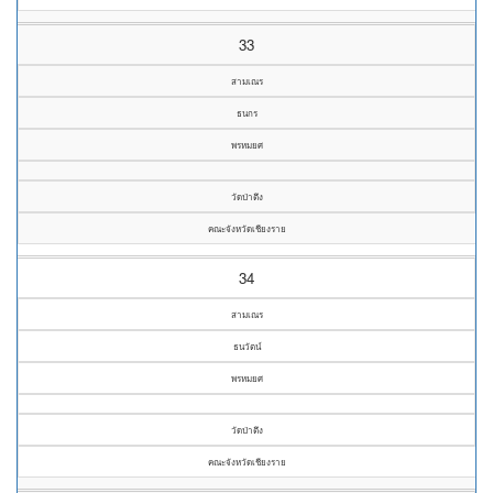
33
สามเณร
ธนกร
พรหมยศ
วัดป่าตึง
คณะจังหวัดเชียงราย
34
สามเณร
ธนวัตน์
พรหมยศ
วัดป่าตึง
คณะจังหวัดเชียงราย