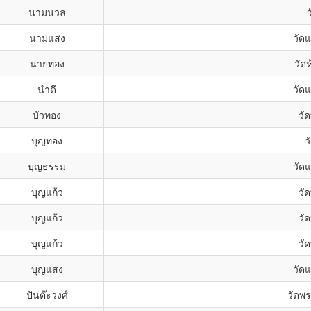
นามนวล
ว
นามแสง
วัด
นายทอง
วัดห
นำดี
วัด
บัวทอง
วั
บุญทอง
ว
บุญธรรม
วัด
บุญแก้ว
วั
บุญแก้ว
วั
บุญแก้ว
วั
บุญแสง
วัด
ปันต๊ะวงศ์
วัดพ