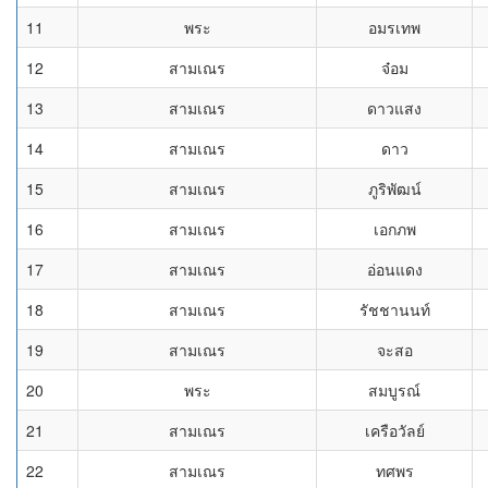
11
พระ
อมรเทพ
12
สามเณร
จ๋อม
13
สามเณร
ดาวแสง
14
สามเณร
ดาว
15
สามเณร
ภูริพัฒน์
16
สามเณร
เอกภพ
17
สามเณร
อ่อนแดง
18
สามเณร
รัชชานนท์
19
สามเณร
จะสอ
20
พระ
สมบูรณ์
21
สามเณร
เครือวัลย์
22
สามเณร
ทศพร