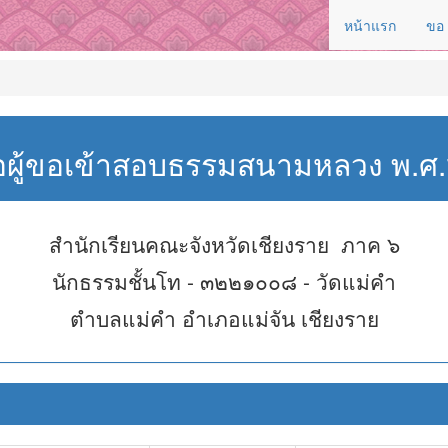
หน้าแรก
ขอ
่อผู้ขอเข้าสอบธรรมสนามหลวง พ.
สำนักเรียนคณะจังหวัดเชียงราย ภาค ๖
นักธรรมชั้นโท - ๓๒๒๑๐๐๘ - วัดแม่คำ
ตำบลแม่คำ อำเภอแม่จัน เชียงราย