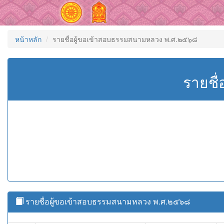
หน้าหลัก
รายชื่อผู้ขอเข้าสอบธรรมสนามหลวง พ.ศ.๒๕๖๘
รายชื
รายชื่อผู้ขอเข้าสอบธรรมสนามหลวง พ.ศ.๒๕๖๘