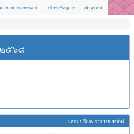
 username/password
บริการข้อมูล
เข้าสู่ระบบ
ศ.๒๕๖๘
แสดง
1 ถึง 50
จาก
110
ผลลัพธ์