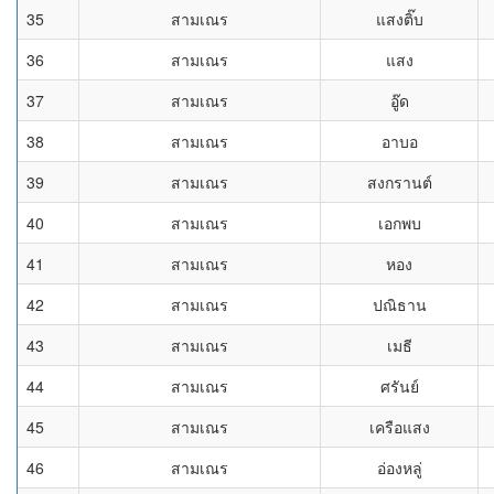
35
สามเณร
แสงติ๊บ
36
สามเณร
แสง
37
สามเณร
อู๊ด
38
สามเณร
อาบอ
39
สามเณร
สงกรานต์
40
สามเณร
เอกพบ
41
สามเณร
หอง
42
สามเณร
ปณิธาน
43
สามเณร
เมธี
44
สามเณร
ศรันย์
45
สามเณร
เครือแสง
46
สามเณร
อ่องหลู่