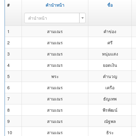
#
คำนำหน้า
ชื่อ
คำนำหน้า
1
สามเณร
คำข่อง
2
สามเณร
ศรี
3
สามเณร
หนุ่มแสง
4
สามเณร
ยอดเงิน
5
พระ
คำนวญ
6
สามเณร
เครือ
7
สามเณร
ธัญเทพ
8
สามเณร
พีรพัฒน์
9
สามเณร
ณัฐพล
10
สามเณร
ธิระ