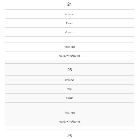
24
สามเณร
ธีรเดช
ส่างกาน
วัดม่วงชุม
คณะจังหวัดเชียงราย
25
สามเณร
หนุ่ม
อ่องคำ
วัดม่วงชุม
คณะจังหวัดเชียงราย
26