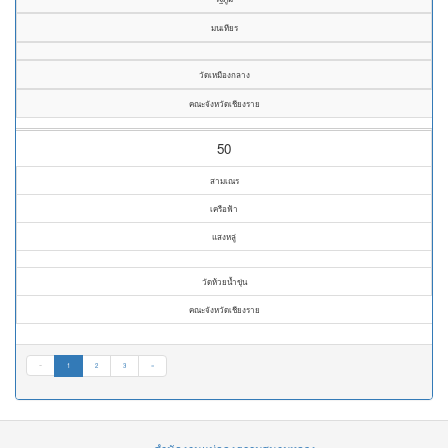
มนเทียร
วัดเหมืองกลาง
คณะจังหวัดเชียงราย
50
สามเณร
เครือฟ้า
แสงหลู่
วัดห้วยน้ำขุ่น
คณะจังหวัดเชียงราย
«
1
2
3
»