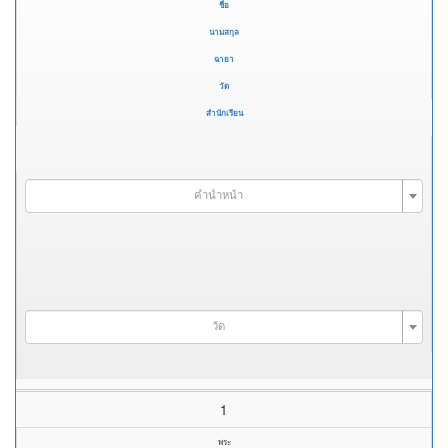
ชื่อ
นามสกุล
ฉายา
วัด
สำนักเรียน
คำนำหน้า
วัด
1
พระ