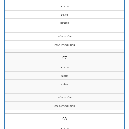
สามเณร
คำแดง
แดนไกล
วัดสันหลวงใหม่
คณะจังหวัดเชียงราย
27
สามเณร
เอกภพ
จบไกล
วัดสันหลวงใหม่
คณะจังหวัดเชียงราย
28
สามเณร