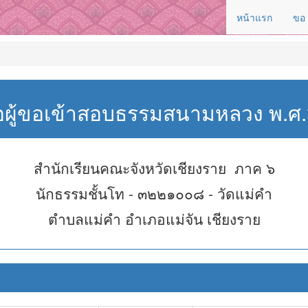
หน้าแรก
ขอ
่อผู้ขอเข้าสอบธรรมสนามหลวง พ.
สำนักเรียนคณะจังหวัดเชียงราย ภาค ๖
นักธรรมชั้นโท - ๓๒๒๑๐๐๘ - วัดแม่คำ
ตำบลแม่คำ อำเภอแม่จัน เชียงราย