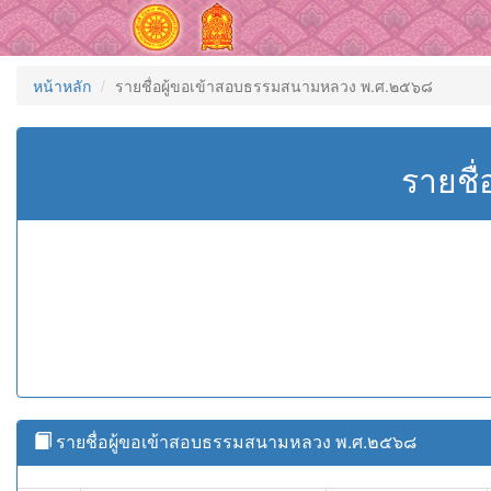
หน้าหลัก
รายชื่อผู้ขอเข้าสอบธรรมสนามหลวง พ.ศ.๒๕๖๘
รายชื
รายชื่อผู้ขอเข้าสอบธรรมสนามหลวง พ.ศ.๒๕๖๘