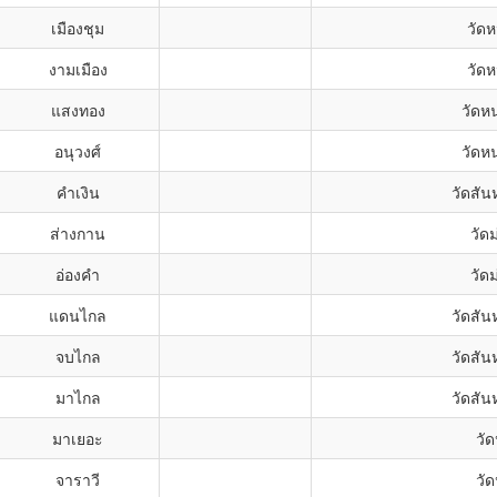
เมืองชุม
วัดห
งามเมือง
วัดห
แสงทอง
วัดห
อนุวงศ์
วัดห
คำเงิน
วัดสัน
ส่างกาน
วัดม
อ่องคำ
วัดม
แดนไกล
วัดสัน
จบไกล
วัดสัน
มาไกล
วัดสัน
มาเยอะ
วัด
จาราวี
วัด