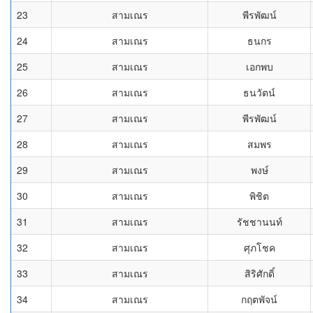
23
สามเณร
พีรพัฒน์
24
สามเณร
ธนกร
25
สามเณร
เอกพบ
26
สามเณร
ธนวัตน์
27
สามเณร
พีรพัฒน์
28
สามเณร
สมพร
29
สามเณร
พงษ์
30
สามเณร
พิชิต
31
สามเณร
รัชชานนท์
32
สามเณร
ศุภโชค
33
สามเณร
สิริศักดิ์
34
สามเณร
กฤตพัจน์