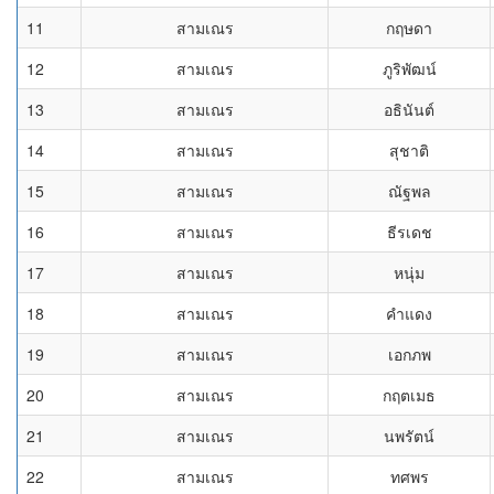
11
สามเณร
กฤษดา
12
สามเณร
ภูริพัฒน์
13
สามเณร
อธินันต์
14
สามเณร
สุชาติ
15
สามเณร
ณัฐพล
16
สามเณร
ธีรเดช
17
สามเณร
หนุ่ม
18
สามเณร
คำแดง
19
สามเณร
เอกภพ
20
สามเณร
กฤตเมธ
21
สามเณร
นพรัตน์
22
สามเณร
ทศพร