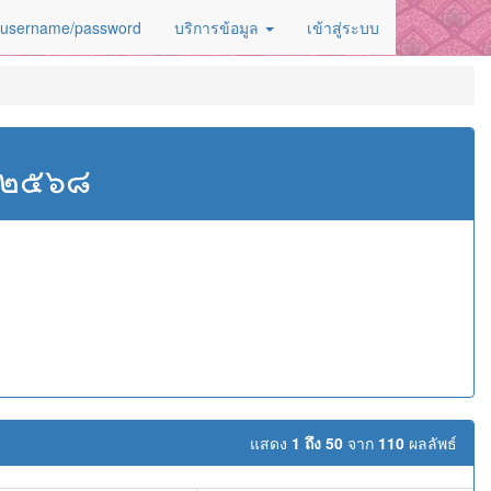
 username/password
บริการข้อมูล
เข้าสู่ระบบ
ศ.๒๕๖๘
แสดง
1 ถึง 50
จาก
110
ผลลัพธ์