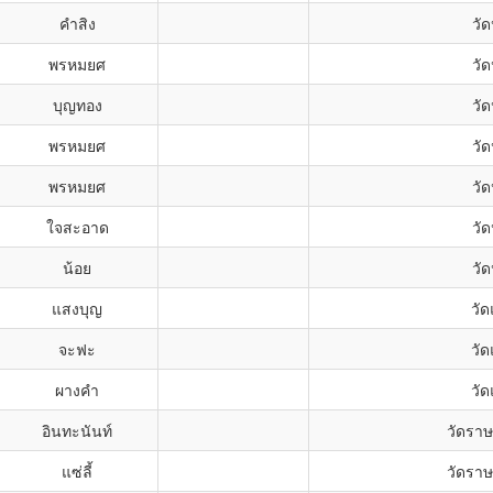
คำสิง
วัด
พรหมยศ
วัด
บุญทอง
วัด
พรหมยศ
วัด
พรหมยศ
วัด
ใจสะอาด
วัด
น้อย
วัด
แสงบุญ
วัด
จะฟะ
วัด
ผางคำ
วัด
อินทะนันท์
วัดราษ
แซ่ลี้
วัดราษ