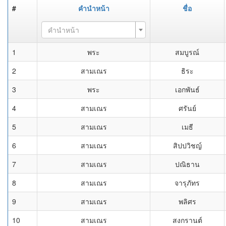
#
คำนำหน้า
ชื่อ
คำนำหน้า
1
พระ
สมบูรณ์
2
สามเณร
ธิระ
3
พระ
เอกพันธ์
4
สามเณร
ศรันย์
5
สามเณร
เมธี
6
สามเณร
สิปปวิชญ์
7
สามเณร
ปณิธาน
8
สามเณร
จารุภัทร
9
สามเณร
พลิศร
10
สามเณร
สงกรานต์