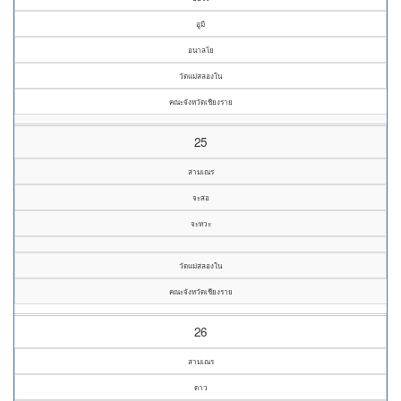
อูมี
อนาลโย
วัดแม่สลองใน
คณะจังหวัดเชียงราย
25
สามเณร
จะสอ
จะหวะ
วัดแม่สลองใน
คณะจังหวัดเชียงราย
26
สามเณร
ดาว