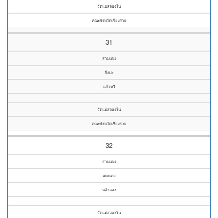
วัดแม่สลองใน
คณะจังหวัดเชียงราย
31
สามเณร
จิ่งปะ
แก้วทวี
วัดแม่สลองใน
คณะจังหวัดเชียงราย
32
สามเณร
แดงเคอ
หล้าแสง
วัดแม่สลองใน