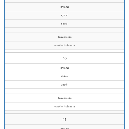
สามเณร
ยุทธนา
ยอดมา
วัดแม่สลองใน
คณะจังหวัดเชียงราย
40
สามเณร
นันต์ตอ
ลายคำ
วัดแม่สลองใน
คณะจังหวัดเชียงราย
41
สามเณร