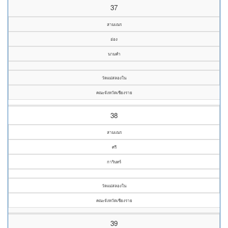
37
สามเณร
อ่อง
นามคำ
วัดแม่สลองใน
คณะจังหวัดเชียงราย
38
สามเณร
ศรี
การินทร์
วัดแม่สลองใน
คณะจังหวัดเชียงราย
39