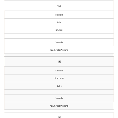
14
สามเณร
พิชิต
แสงบุญ
วัดแม่คำ
คณะจังหวัดเชียงราย
15
สามเณร
รัชชานนท์
จะฟะ
วัดแม่คำ
คณะจังหวัดเชียงราย
16