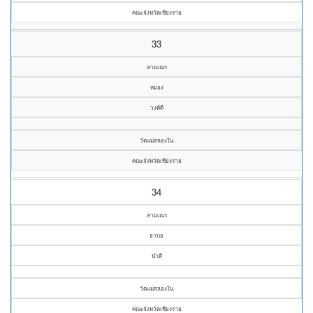
คณะจังหวัดเชียงราย
33
สามเณร
หม่อง
วงค์ดี
วัดแม่สลองใน
คณะจังหวัดเชียงราย
34
สามเณร
อาบอ
นำดี
วัดแม่สลองใน
คณะจังหวัดเชียงราย