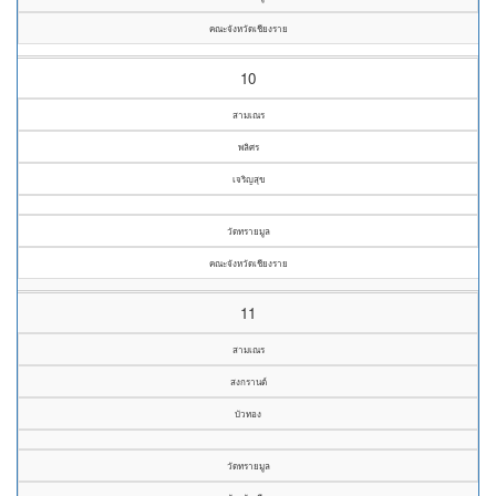
คณะจังหวัดเชียงราย
10
สามเณร
พลิศร
เจริญสุข
วัดทรายมูล
คณะจังหวัดเชียงราย
11
สามเณร
สงกรานต์
บัวทอง
วัดทรายมูล