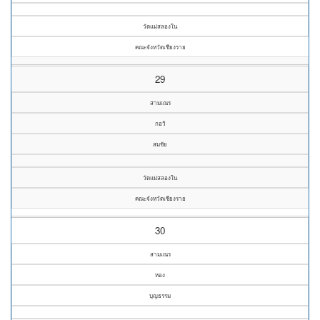
วัดแม่สลองใน
คณะจังหวัดเชียงราย
29
สามเณร
กอวิ
สมชัย
วัดแม่สลองใน
คณะจังหวัดเชียงราย
30
สามเณร
หอง
บุญธรรม