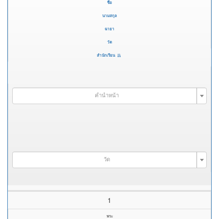
ชื่อ
นามสกุล
ฉายา
วัด
สำนักเรียน
คำนำหน้า
วัด
1
พระ