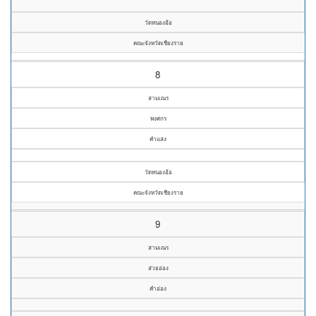
วัดหนองอ้อ
คณะจังหวัดเชียงราย
8
สามเณร
พงศกร
คำแสง
วัดหนองอ้อ
คณะจังหวัดเชียงราย
9
สามเณร
ส่วยอ่อง
คำอ่อง