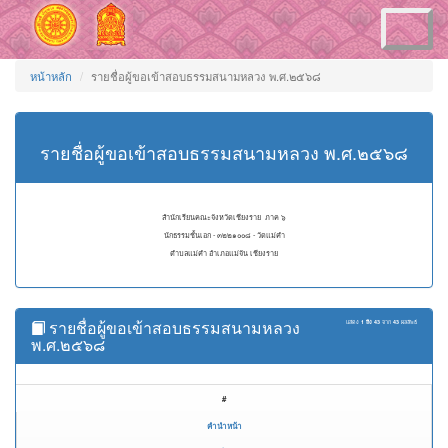
Toggle
navigation
หน้าหลัก
รายชื่อผู้ขอเข้าสอบธรรมสนามหลวง พ.ศ.๒๕๖๘
รายชื่อผู้ขอเข้าสอบธรรมสนามหลวง พ.ศ.๒๕๖๘
สำนักเรียนคณะจังหวัดเชียงราย ภาค ๖
นักธรรมชั้นเอก - ๓๒๒๑๐๐๘ - วัดแม่คำ
ตำบลแม่คำ อำเภอแม่จัน เชียงราย
รายชื่อผู้ขอเข้าสอบธรรมสนามหลวง
แสดง
1 ถึง 43
จาก
43
ผลลัพธ์
พ.ศ.๒๕๖๘
#
คำนำหน้า