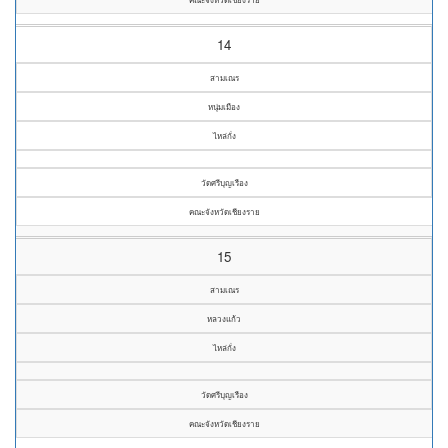
14
สามเณร
หนุ่มเมือง
ไหล่กั่ง
วัดศรีบุญเรือง
คณะจังหวัดเชียงราย
15
สามเณร
หลวงแก้ว
ไหล่กั่ง
วัดศรีบุญเรือง
คณะจังหวัดเชียงราย