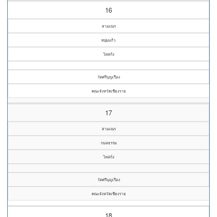
16
สามเณร
หนุ่มแก้ว
ไหล่กั่ง
วัดศรีบุญเรือง
คณะจังหวัดเชียงราย
17
สามเณร
กมลธรรม
ไหล่กั่ง
วัดศรีบุญเรือง
คณะจังหวัดเชียงราย
18