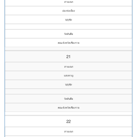
สามเณร
อ่องจ่อเมือง
บุญชุ่ม
วัดสันคือ
คณะจังหวัดเชียงราย
21
สามเณร
แสงหาญ
บุญชุ่ม
วัดสันคือ
คณะจังหวัดเชียงราย
22
สามเณร