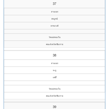
37
สามเณร
สมบูรณ์
ธรรมวงค์
วัดแม่สลองใน
คณะจังหวัดเชียงราย
38
สามเณร
จะบู
แซ่ลี้
วัดแม่สลองใน
คณะจังหวัดเชียงราย
39