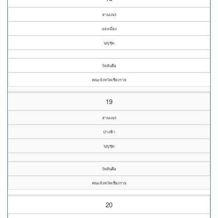
สามเณร
แสงเมือง
บุญชุ่ม
วัดสันคือ
คณะจังหวัดเชียงราย
19
สามเณร
ป่างฟ้า
บุญชุ่ม
วัดสันคือ
คณะจังหวัดเชียงราย
20