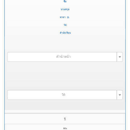
ชื่อ
นามสกุล
ฉายา
วัด
สำนักเรียน
คำนำหน้า
วัด
1
พระ