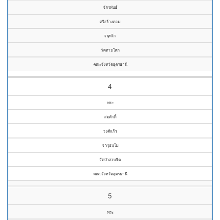
จักรพันธ์
ศรีสร้างคอม
จนฺทโก
วัดหายโศก
คณะจังหวัดอุดรธานี
4
พระ
สมศักดิ์
วงศ์แก้ว
จารุธมฺโม
วัดป่าสงบจิต
คณะจังหวัดอุดรธานี
5
พระ