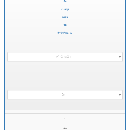
ชื่อ
นามสกุล
ฉายา
วัด
สำนักเรียน
คำนำหน้า
วัด
1
พระ