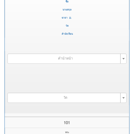
ชื่อ
นามสกุล
ฉายา
วัด
สำนักเรียน
คำนำหน้า
วัด
101
พระ