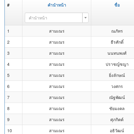
#
คำนำหน้า
ชื่อ
คำนำหน้า
1
สามเณร
ณภัทร
2
สามเณร
ธีรศักดิ์
3
สามเณร
นนทนพงศ์
4
สามเณร
ปราชญ์ชญา
5
สามเณร
ยิ่งลักษณ์
6
สามเณร
วงศกร
7
สามเณร
ณัฐพัฒน์
8
สามเณร
ชัยมงคล
9
สามเณร
ศุภกิตต์
10
สามเณร
อธิวัฒน์