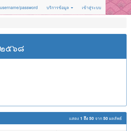
 username/password
บริการข้อมูล
เข้าสู่ระบบ
ศ.๒๕๖๘
แสดง
1 ถึง 50
จาก
50
ผลลัพธ์