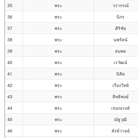
35
พระ
วรากรณ์
36
พระ
นิกร
37
พระ
ศิริชัย
38
พระ
นพรัตน์
39
พระ
สมพล
40
พระ
เรวัฒน์
41
พระ
นิสิต
42
พระ
เรืองวิทย์
43
พระ
สิทธิพงษ์
44
พระ
เจนณรงค์
45
พระ
ณัฐวุฒิ
46
พระ
สังข์วาลย์