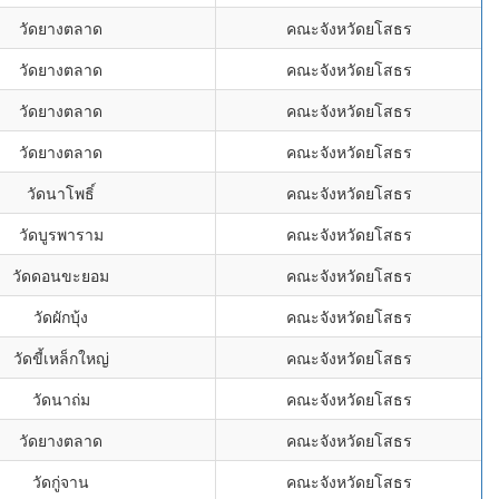
วัดยางตลาด
คณะจังหวัดยโสธร
วัดยางตลาด
คณะจังหวัดยโสธร
วัดยางตลาด
คณะจังหวัดยโสธร
วัดยางตลาด
คณะจังหวัดยโสธร
วัดนาโพธิ์
คณะจังหวัดยโสธร
วัดบูรพาราม
คณะจังหวัดยโสธร
วัดดอนขะยอม
คณะจังหวัดยโสธร
วัดผักบุ้ง
คณะจังหวัดยโสธร
วัดขี้เหล็กใหญ่
คณะจังหวัดยโสธร
วัดนาถ่ม
คณะจังหวัดยโสธร
วัดยางตลาด
คณะจังหวัดยโสธร
วัดกู่จาน
คณะจังหวัดยโสธร