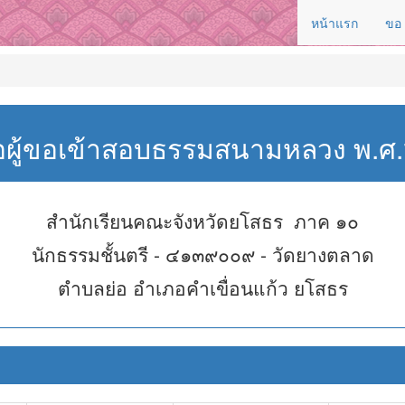
หน้าแรก
ขอ
่อผู้ขอเข้าสอบธรรมสนามหลวง พ.
สำนักเรียนคณะจังหวัดยโสธร ภาค ๑๐
นักธรรมชั้นตรี - ๔๑๓๙๐๐๙ - วัดยางตลาด
ตำบลย่อ อำเภอคำเขื่อนแก้ว ยโสธร