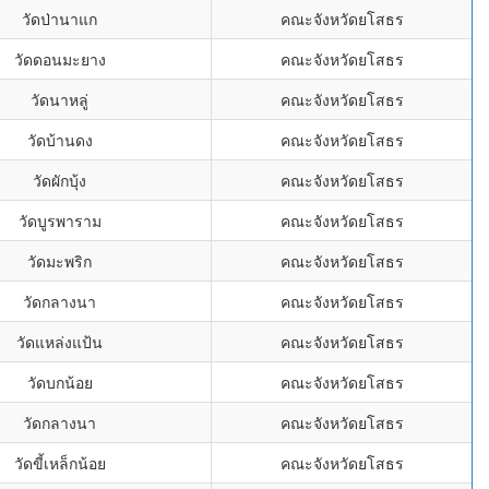
วัดป่านาแก
คณะจังหวัดยโสธร
วัดดอนมะยาง
คณะจังหวัดยโสธร
วัดนาหลู่
คณะจังหวัดยโสธร
วัดบ้านดง
คณะจังหวัดยโสธร
วัดผักบุ้ง
คณะจังหวัดยโสธร
วัดบูรพาราม
คณะจังหวัดยโสธร
วัดมะพริก
คณะจังหวัดยโสธร
วัดกลางนา
คณะจังหวัดยโสธร
วัดแหล่งแป้น
คณะจังหวัดยโสธร
วัดบกน้อย
คณะจังหวัดยโสธร
วัดกลางนา
คณะจังหวัดยโสธร
วัดขี้เหล็กน้อย
คณะจังหวัดยโสธร