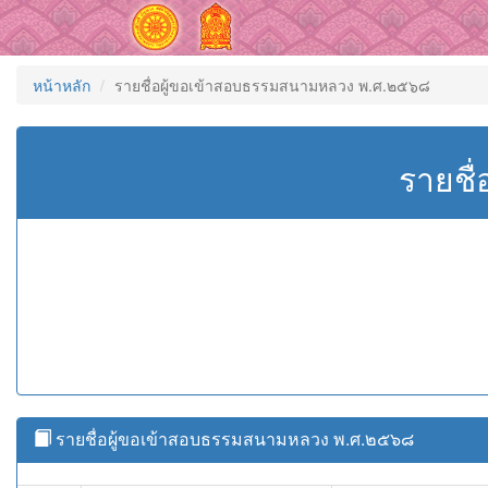
หน้าหลัก
รายชื่อผู้ขอเข้าสอบธรรมสนามหลวง พ.ศ.๒๕๖๘
รายชื
รายชื่อผู้ขอเข้าสอบธรรมสนามหลวง พ.ศ.๒๕๖๘