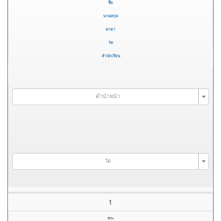
ชื่อ
นามสกุล
ฉายา
วัด
สำนักเรียน
คำนำหน้า
วัด
1
พระ