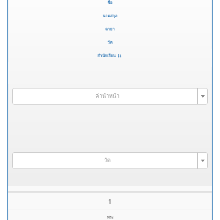
ชื่อ
นามสกุล
ฉายา
วัด
สำนักเรียน
คำนำหน้า
วัด
1
พระ