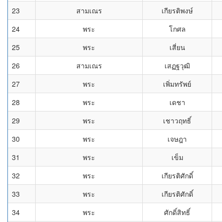
23
สามเณร
เกียรติพงษ์
24
พระ
โกศล
25
พระ
เสี่ยน
26
สามเณร
เสฏฐวุฒิ
27
พระ
เพิ่มทรัพย์
28
พระ
เดชา
29
พระ
เชาวฤทธิ์
30
พระ
เจษฎา
31
พระ
เข็ม
32
พระ
เกียรติศักดิ์
33
พระ
เกียรติศักดิ์
34
พระ
ศักดิ์สิทธิ์