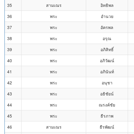
35
สามเณร
อิทธิพล
36
พระ
อำนวย
37
พระ
อัครพล
38
พระ
อรุณ
39
พระ
อภิสิทธิ์
40
พระ
อภิวัฒน์
41
พระ
อภินันท์
42
พระ
อนุชา
43
พระ
อธิชัยน์
44
พระ
ณรงค์ชัย
45
พระ
ธีรภาพ
46
สามเณร
ธีรพัฒน์