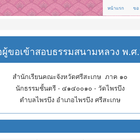
หน้าแรก
ขอ
่อผู้ขอเข้าสอบธรรมสนามหลวง พ.
สำนักเรียนคณะจังหวัดศรีสะเกษ ภาค ๑๐
นักธรรมชั้นตรี - ๔๑๔๐๐๑๐ - วัดไพรบึง
ตำบลไพรบึง อำเภอไพรบึง ศรีสะเกษ