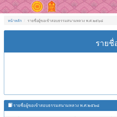
หน้าหลัก
รายชื่อผู้ขอเข้าสอบธรรมสนามหลวง พ.ศ.๒๕๖๘
รายชื
รายชื่อผู้ขอเข้าสอบธรรมสนามหลวง พ.ศ.๒๕๖๘