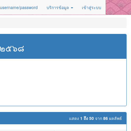
 username/password
บริการข้อมูล
เข้าสู่ระบบ
ศ.๒๕๖๘
แสดง
1 ถึง 50
จาก
86
ผลลัพธ์