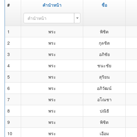
#
คำนำหน้า
ชื่อ
คำนำหน้า
1
พระ
พิชิต
2
พระ
กุลชิต
3
พระ
อภิชัย
4
พระ
ชนะชัย
5
พระ
สุริยน
6
พระ
อภิวัฒน์
7
พระ
อโณชา
8
พระ
ปณิธิ
9
พระ
พิชิต
10
พระ
เอือม