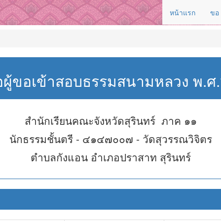
หน้าแรก
ขอ
่อผู้ขอเข้าสอบธรรมสนามหลวง พ.
สำนักเรียนคณะจังหวัดสุรินทร์ ภาค ๑๑
นักธรรมชั้นตรี - ๔๑๔๗๐๐๗ - วัดสุวรรณวิจิตร
ตำบลกังแอน อำเภอปราสาท สุรินทร์