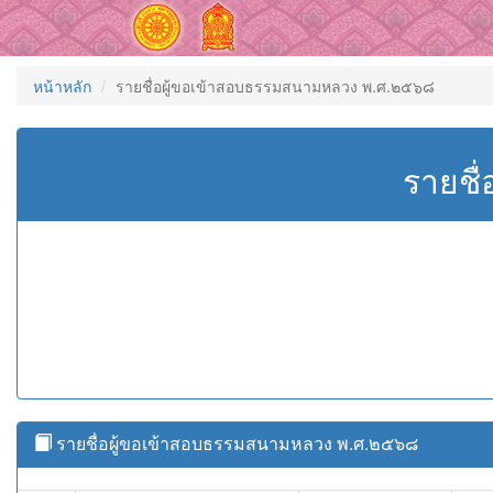
หน้าหลัก
รายชื่อผู้ขอเข้าสอบธรรมสนามหลวง พ.ศ.๒๕๖๘
รายชื
รายชื่อผู้ขอเข้าสอบธรรมสนามหลวง พ.ศ.๒๕๖๘