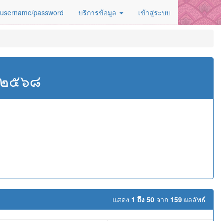
 username/password
บริการข้อมูล
เข้าสู่ระบบ
ศ.๒๕๖๘
แสดง
1 ถึง 50
จาก
159
ผลลัพธ์