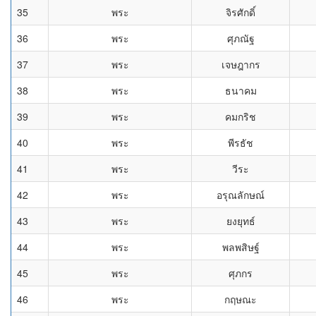
35
พระ
จิรศักดิ์
36
พระ
ศุภณัฐ
37
พระ
เจษฎากร
38
พระ
ธนาคม
39
พระ
คมกริช
40
พระ
พีรธัช
41
พระ
วีระ
42
พระ
อรุณลักษณ์
43
พระ
ยงยุทธ์
44
พระ
พลพสิษฐ์
45
พระ
ศุภกร
46
พระ
กฤษณะ