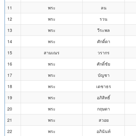
11
พระ
ลน
12
พระ
รวน
13
พระ
วีระพล
14
พระ
ศักดิ์ดา
15
สามเณร
วรากร
16
พระ
ศักดิ์ชัย
17
พระ
บัญชา
18
พระ
เดชาธร
19
พระ
อภิสิทธิ์
20
พระ
กฤษดา
21
พระ
สวอย
22
พระ
อภินันท์