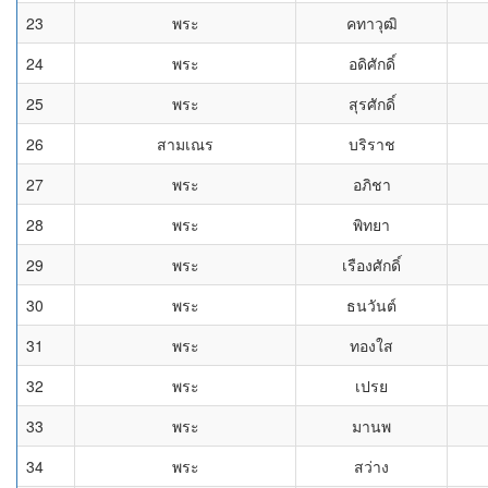
23
พระ
คทาวุฒิ
24
พระ
อดิศักดิ์
25
พระ
สุรศักดิ์
26
สามเณร
บริราช
27
พระ
อภิชา
28
พระ
พิทยา
29
พระ
เรืองศักดิ์
30
พระ
ธนวันต์
31
พระ
ทองใส
32
พระ
เปรย
33
พระ
มานพ
34
พระ
สว่าง