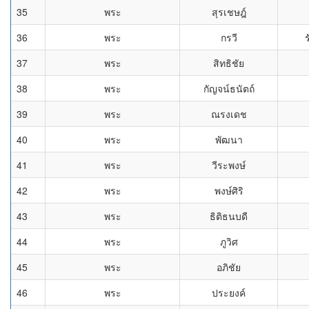
35
พระ
สุรเชษฎ์
36
พระ
กรวี
37
พระ
สิทธิชัย
38
พระ
กัญจน์ธนัตถ์
39
พระ
ณรงเดช
40
พระ
พัฒนา
41
พระ
วีระพงษ์
42
พระ
พงษ์ศิริ
43
พระ
ธิติธนบดี
44
พระ
ภูวิศ
45
พระ
อภิชัย
46
พระ
ประยงค์