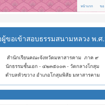
หน้าแรก
ขอ
่อผู้ขอเข้าสอบธรรมสนามหลวง พ.
สำนักเรียนคณะจังหวัดมหาสารคาม ภาค ๙
นักธรรมชั้นเอก - ๔๒๓๕๐๐๓ - วัดกลางโกสุม
ตำบลหัวขวาง อำเภอโกสุมพิสัย มหาสารคาม