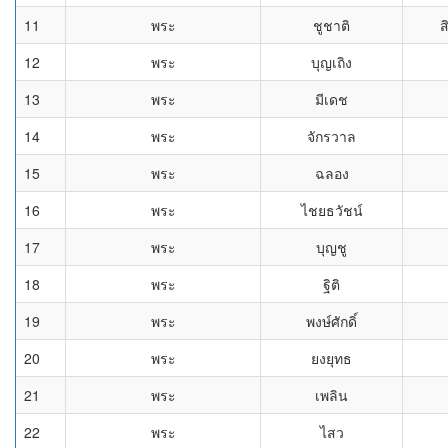
11
พระ
ชูชาติ
ส
12
พระ
บุญเถิง
13
พระ
มีเดช
14
พระ
จักรวาล
15
พระ
ฉลอง
16
พระ
ไชยธวัชน์
17
พระ
บุญชู
18
พระ
ฐิติ
19
พระ
พงษ์ศักดิ์
20
พระ
ยงยุทธ
21
พระ
เพลิน
22
พระ
ไสว