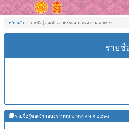
หน้าหลัก
รายชื่อผู้ขอเข้าสอบธรรมสนามหลวง พ.ศ.๒๕๖๘
รายชื
รายชื่อผู้ขอเข้าสอบธรรมสนามหลวง พ.ศ.๒๕๖๘