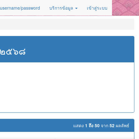
 username/password
บริการข้อมูล
เข้าสู่ระบบ
ศ.๒๕๖๘
แสดง
1 ถึง 50
จาก
52
ผลลัพธ์