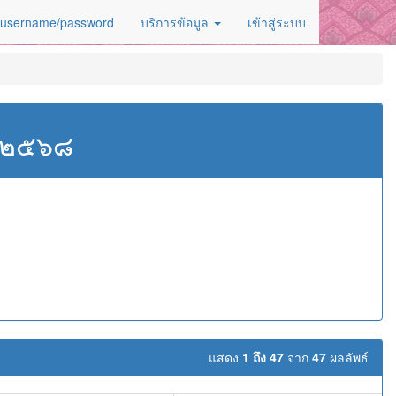
 username/password
บริการข้อมูล
เข้าสู่ระบบ
ศ.๒๕๖๘
แสดง
1 ถึง 47
จาก
47
ผลลัพธ์