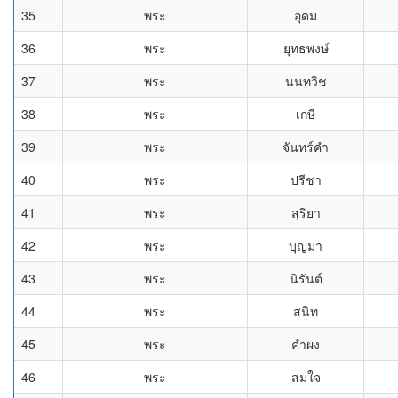
35
พระ
อุดม
36
พระ
ยุทธพงษ์
37
พระ
นนทวิช
38
พระ
เกษี
39
พระ
จันทร์คำ
40
พระ
ปรีชา
41
พระ
สุริยา
42
พระ
บุญมา
43
พระ
นิรันต์
44
พระ
สนิท
45
พระ
คำผง
46
พระ
สมใจ