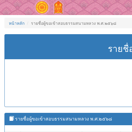
หน้าหลัก
รายชื่อผู้ขอเข้าสอบธรรมสนามหลวง พ.ศ.๒๕๖๘
รายชื
รายชื่อผู้ขอเข้าสอบธรรมสนามหลวง พ.ศ.๒๕๖๘