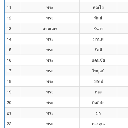
11
พระ
พิณโย
12
พระ
พันธ์
13
สามเณร
ธันวา
14
พระ
มานพ
15
พระ
รัศมี
16
พระ
แดนชัย
17
พระ
ไพบูลย์
18
พระ
วิรัตน์
19
พระ
ทอง
20
พระ
กิตติชัย
21
พระ
มา
22
พระ
ทองคูณ