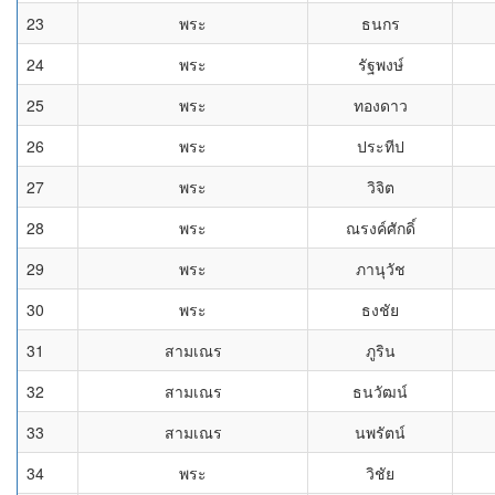
23
พระ
ธนกร
24
พระ
รัฐพงษ์
25
พระ
ทองดาว
26
พระ
ประทีป
27
พระ
วิจิต
28
พระ
ณรงค์ศักดิ์
29
พระ
ภานุวัช
30
พระ
ธงชัย
31
สามเณร
ภูริน
32
สามเณร
ธนวัฒน์
33
สามเณร
นพรัตน์
34
พระ
วิชัย