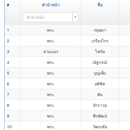
#
คำนำหน้า
ชื่อ
คำนำหน้า
1
พระ
กฤษดา
2
พระ
เกรียงไกร
3
สามเณร
โฟกัส
4
พระ
ณัฐกรณ์
5
พระ
บุญเพ็ง
6
พระ
อพิชิต
7
พระ
พัน
8
พระ
จักราวุธ
9
พระ
พีรพัฒน์
10
พระ
วัฒนชัย