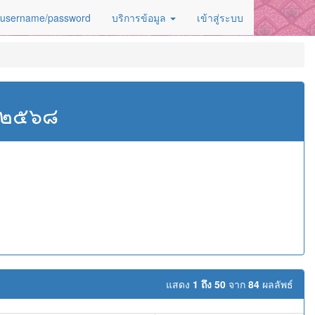
 username/password
บริการข้อมูล
เข้าสู่ระบบ
ศ.๒๕๖๘
แสดง
1 ถึง 50
จาก
84
ผลลัพธ์