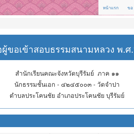
หน้าแรก
ขอ
่อผู้ขอเข้าสอบธรรมสนามหลวง พ.
สำนักเรียนคณะจังหวัดบุรีรัมย์ ภาค ๑๑
นักธรรมชั้นเอก - ๔๒๔๕๐๐๓ - วัดจำปา
ตำบลประโคนชัย อำเภอประโคนชัย บุรีรัมย์