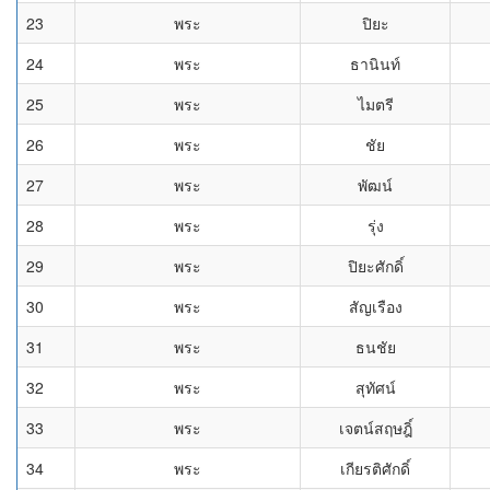
23
พระ
ปิยะ
24
พระ
ธานินท์
25
พระ
ไมตรี
26
พระ
ชัย
27
พระ
พัฒน์
28
พระ
รุ่ง
29
พระ
ปิยะศักดิ์
30
พระ
สัญเรือง
31
พระ
ธนชัย
32
พระ
สุทัศน์
33
พระ
เจตน์สฤษฎิ์
34
พระ
เกียรติศักดิ์