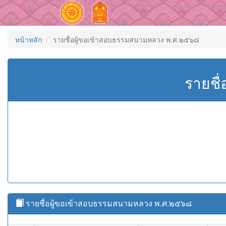
หน้าหลัก
รายชื่อผู้ขอเข้าสอบธรรมสนามหลวง พ.ศ.๒๕๖๘
รายชื
รายชื่อผู้ขอเข้าสอบธรรมสนามหลวง พ.ศ.๒๕๖๘