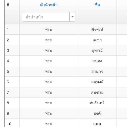
#
คำนำหน้า
ชื่อ
คำนำหน้า
1
พระ
พีรพงษ์
2
พระ
เดชา
3
พระ
อุทรณ์
4
พระ
สนอง
5
พระ
อำนาจ
6
พระ
อนุพงษ์
7
พระ
สมชาย
8
พระ
อัมรินทร์
9
พระ
องค์
10
พระ
แพน