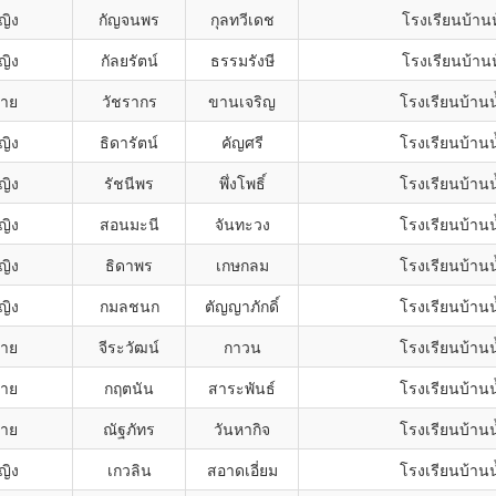
ญิง
กัญจนพร
กุลทวีเดช
โรงเรียนบ้านห
ญิง
กัลยรัตน์
ธรรมรังษี
โรงเรียนบ้านห
ชาย
วัชรากร
ขานเจริญ
โรงเรียนบ้าน
ญิง
ธิดารัตน์
คัญศรี
โรงเรียนบ้าน
ญิง
รัชนีพร
พึ่งโพธิ์
โรงเรียนบ้าน
ญิง
สอนมะนี
จันทะวง
โรงเรียนบ้าน
ญิง
ธิดาพร
เกษกลม
โรงเรียนบ้าน
ญิง
กมลชนก
ตัญญาภักดิ์
โรงเรียนบ้าน
ชาย
จีระวัฒน์
กาวน
โรงเรียนบ้าน
ชาย
กฤตนัน
สาระพันธ์
โรงเรียนบ้าน
ชาย
ณัฐภัทร
วันหากิจ
โรงเรียนบ้าน
ญิง
เกวลิน
สอาดเอี่ยม
โรงเรียนบ้าน