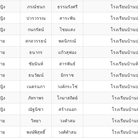
ญิง
ภรณ์ชนก
ธรรมรังศรี
โรงเรียนบ้าน
ญิง
ปวรวรรณ
สาระพัน
โรงเรียนบ้าน
ญิง
กนกรัตน์
ไชยแสง
โรงเรียนบ้าน
ชาย
สกลวรรธน์
พลนิกรณ์
โรงเรียนบ้าน
ชาย
ธนากร
แก้วสุฟอง
โรงเรียนบ้าน
ชาย
ชัยนันท์
สารพันธ์
โรงเรียนบ้านห
ชาย
ธนวัฒน์
มิกราช
โรงเรียนบ้าน
ญิง
เนตรนภา
วงค์กระโซ่
โรงเรียนบ้าน
ญิง
ภัทราพร
โกมาสถิตย์
โรงเรียนบ้านห
ญิง
ณัฐนิชา
สร้างนอก
โรงเรียนบ้านห
ชาย
วิทยา
วงคำสม
โรงเรียนบ้านห
ชาย
พงษ์พิสุทธิ์
วงศ์คำสม
โรงเรียนบ้านห