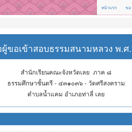
หน้าแรก
ขอ
่อผู้ขอเข้าสอบธรรมสนามหลวง พ.
สำนักเรียนคณะจังหวัดเลย ภาค ๘
ธรรมศึกษาชั้นตรี - ๔๓๑๐๓๖ - วัดศรีสงคราม
ตำบลน้ำแคม อำเภอท่าลี่ เลย