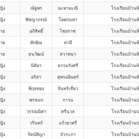
ญิง
ณัฐพร
มะหามะณี
โรงเรียนบ้านห
ญิง
พิชญาภรณ์
โคตรมหา
โรงเรียนบ้านห
ชาย
อภิสิทธิ์
ไชยราช
โรงเรียนบ้านห
ชาย
ทักษิณ
ทามี
โรงเรียนบ้านห
ชาย
ธนวัฒน์
สวาทนา
โรงเรียนบ้านห
ญิง
นิติยา
ธรรมรังศรี
โรงเรียนบ้านห
ญิง
อริสา
สุพรมอินทร์
โรงเรียนบ้านห
ญิง
พิกุลทอง
จันทร์เขียว
โรงเรียนบ้านห
ญิง
พรชนก
กาวน
โรงเรียนบ้าน
ญิง
วรรณนิศา
ศรีนวล
โรงเรียนบ้าน
ญิง
วรินทร์
แก้วยาศรี
โรงเรียนบ้าน
ญิง
รัตน์ติญา
บัวระภา
โรงเรียนบ้าน