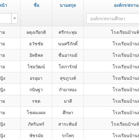
น้า
ชื่อ
นามสกุล
องค์กร/สถาน
า
องค์กร/สถานศึกษา
ชาย
ผดุงเกียรติ
ศรีกระทุม
โรงเรียนบ้านห
ชาย
ธวัชชัย
นนศรีภักดิ์
โรงเรียนบ้านห
ชาย
อิทธิพล
ชื่นอารมย์
โรงเรียนบ้านห
ชาย
ไชยวัฒน์
โสภารักษ์
โรงเรียนบ้านห
ญิง
อรอุมา
สุขภูวงค์
โรงเรียนบ้านห
ญิง
กนิษฐา
กำมาทอง
โรงเรียนบ้านห
ชาย
รชต
มาดี
โรงเรียนบ้านห
ชาย
โชคมงคล
ศึกษา
โรงเรียนบ้านห
ญิง
ภัทรินทร์
สาระพันธ์
โรงเรียนบ้านห
ญิง
พัชรมัย
รกไพร
โรงเรียนบ้านห