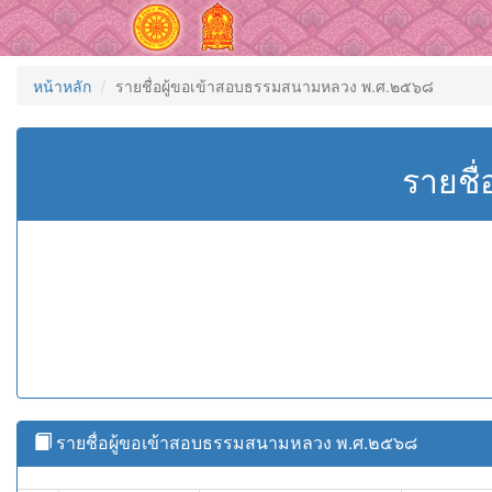
หน้าหลัก
รายชื่อผู้ขอเข้าสอบธรรมสนามหลวง พ.ศ.๒๕๖๘
รายชื
รายชื่อผู้ขอเข้าสอบธรรมสนามหลวง พ.ศ.๒๕๖๘