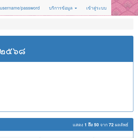
 username/password
บริการข้อมูล
เข้าสู่ระบบ
ศ.๒๕๖๘
แสดง
1 ถึง 50
จาก
72
ผลลัพธ์