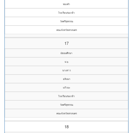
ทองคำ
โรงเรียนร่มเกล้า
วัดศรีสุพรรณ
คณะจังหวัดสกลนคร
17
มัธยมศึกษา
ม.๖
นางสาว
อลินนา
แก้วมะ
โรงเรียนร่มเกล้า
วัดศรีสุพรรณ
คณะจังหวัดสกลนคร
18