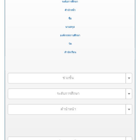
ระดับการศึกษา
คำนำหน้า
ชื่อ
นามสกุล
องค์กร/สถานศึกษา
วัด
สำนักเรียน
ช่วงชั้น
ระดับการศึกษา
คำนำหน้า