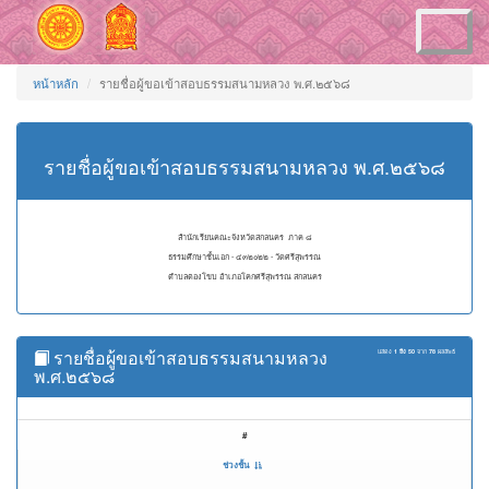
Toggle
navigation
หน้าหลัก
รายชื่อผู้ขอเข้าสอบธรรมสนามหลวง พ.ศ.๒๕๖๘
รายชื่อผู้ขอเข้าสอบธรรมสนามหลวง พ.ศ.๒๕๖๘
สำนักเรียนคณะจังหวัดสกลนคร ภาค ๘
ธรรมศึกษาชั้นเอก - ๔๓๒๐๒๒ - วัดศรีสุพรรณ
ตำบลตองโขบ อำเภอโคกศรีสุพรรณ สกลนคร
รายชื่อผู้ขอเข้าสอบธรรมสนามหลวง
แสดง
1 ถึง 50
จาก
78
ผลลัพธ์
พ.ศ.๒๕๖๘
#
ช่วงชั้น