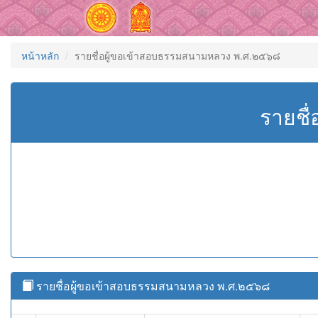
หน้าหลัก
รายชื่อผู้ขอเข้าสอบธรรมสนามหลวง พ.ศ.๒๕๖๘
รายชื
รายชื่อผู้ขอเข้าสอบธรรมสนามหลวง พ.ศ.๒๕๖๘