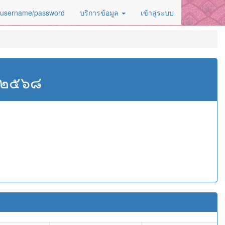
 username/password
บริการข้อมูล
เข้าสู่ระบบ
ศ.๒๕๖๘