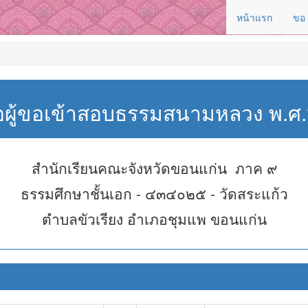
หน้าแรก
ขอ
่อผู้ขอเข้าสอบธรรมสนามหลวง พ.
สำนักเรียนคณะจังหวัดขอนแก่น ภาค ๙
ธรรมศึกษาชั้นเอก - ๔๓๔๐๒๕ - วัดสระแก้ว
ตำบลขัวเรียง อำเภอชุมแพ ขอนแก่น