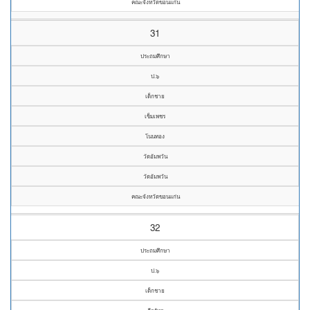
คณะจังหวัดขอนแก่น
31
ประถมศึกษา
ป.๖
เด็กชาย
เข็มเพชร
โนนทอง
วัดอัมพวัน
วัดอัมพวัน
คณะจังหวัดขอนแก่น
32
ประถมศึกษา
ป.๖
เด็กชาย