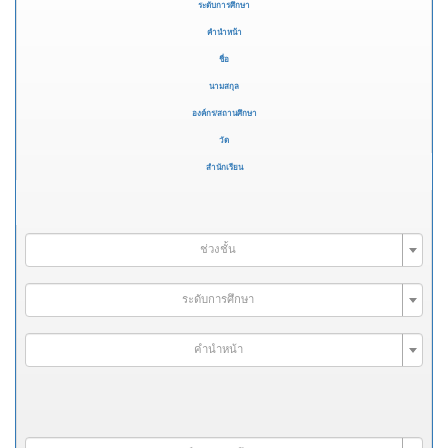
ระดับการศึกษา
คำนำหน้า
ชื่อ
นามสกุล
องค์กร/สถานศึกษา
วัด
สำนักเรียน
ช่วงชั้น
ระดับการศึกษา
คำนำหน้า