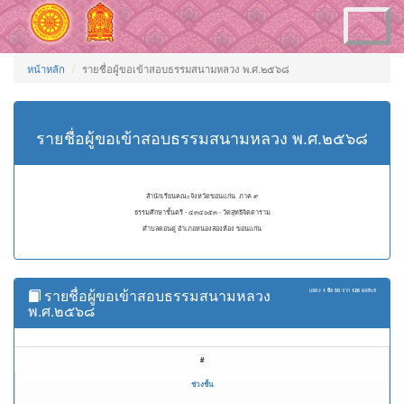
Toggle
navigation
หน้าหลัก
รายชื่อผู้ขอเข้าสอบธรรมสนามหลวง พ.ศ.๒๕๖๘
รายชื่อผู้ขอเข้าสอบธรรมสนามหลวง พ.ศ.๒๕๖๘
สำนักเรียนคณะจังหวัดขอนแก่น ภาค ๙
ธรรมศึกษาชั้นตรี - ๔๓๔๐๕๓ - วัดสุทธิจิตตาราม
ตำบลดอนดู่ อำเภอหนองสองห้อง ขอนแก่น
รายชื่อผู้ขอเข้าสอบธรรมสนามหลวง
แสดง
1 ถึง 50
จาก
126
ผลลัพธ์
พ.ศ.๒๕๖๘
#
ช่วงชั้น