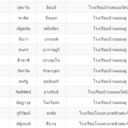
ภูตะวัน
อินแจ้
โรงเรียนบ้านหนองวัดป
ชวลิต
กิ่งนอก
โรงเรียนบ้านดอนดู่
ณัฐดนัย
หมั่นจิตร
โรงเรียนบ้านดอนดู่
ธันวา
บรรยงค์
โรงเรียนบ้านดอนดู่
ธนกร
นาราษฎร์
โรงเรียนบ้านดอนดู่
ธีรชาติ
ประทุมโข
โรงเรียนบ้านดอนดู่
ภัทรวัต
รักหาบุตร
โรงเรียนบ้านดอนดู่
สหรัฐ
สุขอินทร์
โรงเรียนบ้านดอนดู่
กิตติทัศน์
ยางขันธ์
โรงเรียนบ้านหนองไผ่น
อัษฎาวุธ
โมกไธสง
โรงเรียนบ้านดอนดู่
ภูริวัฒน์
สงฆัง
โรงเรียนโนนสะอาดห้วยตะกั
ณัฐนนท์
สีบาน
โรงเรียนโนนสะอาดห้วยตะกั