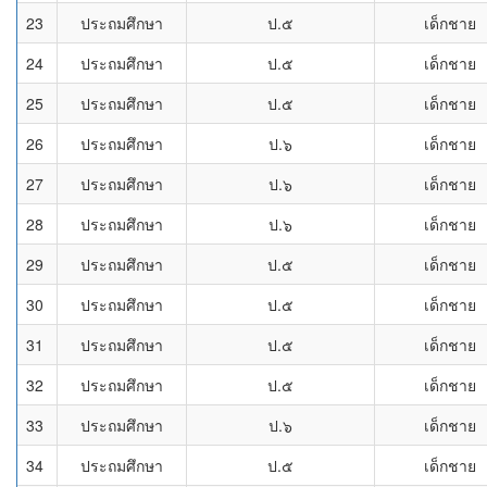
23
ประถมศึกษา
ป.๕
เด็กชาย
24
ประถมศึกษา
ป.๕
เด็กชาย
25
ประถมศึกษา
ป.๕
เด็กชาย
26
ประถมศึกษา
ป.๖
เด็กชาย
27
ประถมศึกษา
ป.๖
เด็กชาย
28
ประถมศึกษา
ป.๖
เด็กชาย
29
ประถมศึกษา
ป.๕
เด็กชาย
30
ประถมศึกษา
ป.๕
เด็กชาย
31
ประถมศึกษา
ป.๕
เด็กชาย
32
ประถมศึกษา
ป.๕
เด็กชาย
33
ประถมศึกษา
ป.๖
เด็กชาย
34
ประถมศึกษา
ป.๕
เด็กชาย