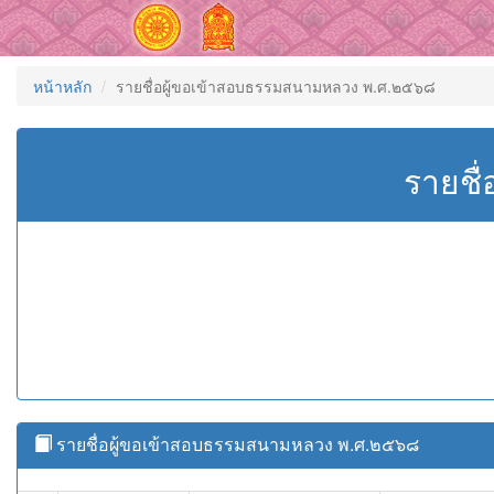
หน้าหลัก
รายชื่อผู้ขอเข้าสอบธรรมสนามหลวง พ.ศ.๒๕๖๘
รายชื
รายชื่อผู้ขอเข้าสอบธรรมสนามหลวง พ.ศ.๒๕๖๘