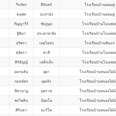
วีรภัทร
สีจันทร์
โรงเรียนบ้านดอนดู่
ดนุพล
ปะทานัง
โรงเรียนบ้านดอนดู่
กัญญาวีร์
ชัยภูมูล
โรงเรียนบ้านโนนท่อ
ฐิติมา
ประตาทายัง
โรงเรียนบ้านโนนท่อ
อริศรา
เมตไธสง
โรงเรียนบ้านหินแร่
สุจิตรา
ชาลี
โรงเรียนบ้านโนนท่อ
สิริธัญญ์
เหล็กเจ็ก
โรงเรียนบ้านโนนท่อ
อมรนลิน
อุผา
โรงเรียนบ้านหนองไผ่น
กมลฉัตร
ผุยเถิง
โรงเรียนบ้านหนองไผ่น
ทิสานาฎ
บุตราช
โรงเรียนบ้านหนองไผ่น
พรไพลิน
ป้อมโม
โรงเรียนบ้านหนองไผ่น
ศิรินธา
มะริโค
โรงเรียนบ้านหนองไผ่น