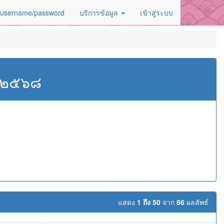
 username/password
บริการข้อมูล
เข้าสู่ระบบ
ศ.๒๕๖๘
แสดง
1 ถึง 50
จาก
86
ผลลัพธ์