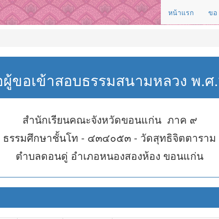
หน้าแรก
ขอ
่อผู้ขอเข้าสอบธรรมสนามหลวง พ.
สำนักเรียนคณะจังหวัดขอนแก่น ภาค ๙
ธรรมศึกษาชั้นโท - ๔๓๔๐๕๓ - วัดสุทธิจิตตาราม
ตำบลดอนดู่ อำเภอหนองสองห้อง ขอนแก่น