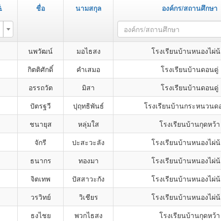
ชื่อ
นามสกุล
องค์กร/สถานศึกษา
องค์กร/สถานศึกษา
นพวัฒน์
มอไธสง
โรงเรียนบ้านหนองไผ่น
กิตติศักดิ์
คำเสมอ
โรงเรียนบ้านดอนดู่
อรรถวัต
มิสา
โรงเรียนบ้านดอนดู่
ปัตรฐวี
ปุฤทธิพันธ์
โรงเรียนบ้านกระหนวนดอ
ชนายุส
หลุ่มใส
โรงเรียนบ้านกุดหว้า
จักรี
ปะสะวะลัง
โรงเรียนบ้านหนองไผ่น
ธนากร
ทองมา
โรงเรียนบ้านหนองไผ่น
จิตเทพ
ปัสสาวะกัง
โรงเรียนบ้านหนองไผ่น
วรวิทย์
วิเชียร
โรงเรียนบ้านหนองไผ่น
ธงไชย
พวกไธสง
โรงเรียนบ้านกุดหว้า