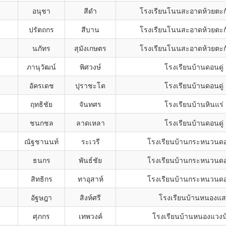
อนุชา
สีดำ
โรงเรียนโนนสะอาดห้วยตะกั
ปรัตถกร
สีบาน
โรงเรียนโนนสะอาดห้วยตะกั
นภัทร
สุมังเกษตร
โรงเรียนโนนสะอาดห้วยตะกั
ภานุวัฒน์
พิศวงษ์
โรงเรียนบ้านดอนดู่
อัครเดช
ปุราชะโต
โรงเรียนบ้านดอนดู่
ฤทธิชัย
จันทศร
โรงเรียนบ้านหินแร่
ชนกชล
ลาดเหลา
โรงเรียนบ้านดอนดู่
ณัฐชานนท์
ระเวรี
โรงเรียนบ้านกระหนวนดอ
ธนกร
พันธ์ชัย
โรงเรียนบ้านกระหนวนดอ
สิทธิกร
ทาอุสาห์
โรงเรียนบ้านกระหนวนดอ
อัฐษฎา
สิงห์ศรี
โรงเรียนบ้านหนองแส
ศุภกร
เทพวงค์
โรงเรียนบ้านหนองแวงน