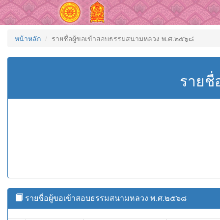
หน้าหลัก
รายชื่อผู้ขอเข้าสอบธรรมสนามหลวง พ.ศ.๒๕๖๘
รายชื
รายชื่อผู้ขอเข้าสอบธรรมสนามหลวง พ.ศ.๒๕๖๘