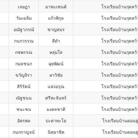
เจษฎา
มาฆะเซนต์
โรงเรียนบ้านกุดหว้
วันเฉลิม
แก้วพิกุล
โรงเรียนบ้านกุดหว้
อณัฐาภรณ์
ชาญสมร
โรงเรียนบ้านกุดหว้
กนกวรรณ
สีดำ
โรงเรียนบ้านกุดหว้
กชพรรณ
หลุ่มใส
โรงเรียนบ้านกุดหว้
กมลชนก
ผุยพัฒน์
โรงเรียนบ้านกุดหว้
ขวัญจิรา
ผาวิชัย
โรงเรียนบ้านกุดหว้
สิริรัตน์
แสงอรุณ
โรงเรียนบ้านกุดหว้
ณัฐชนน
ศรีหะจันทร์
โรงเรียนบ้านกุดหว้
ชนะชน
มงคลชาติ
โรงเรียนบ้านกุดหว้
อัครพล
ปะตาทะโย
โรงเรียนบ้านดอนดู
กนกกาญจน์
นิตยาชิต
โรงเรียนบ้านดอนดู