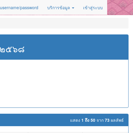
 username/password
บริการข้อมูล
เข้าสู่ระบบ
ศ.๒๕๖๘
แสดง
1 ถึง 50
จาก
73
ผลลัพธ์