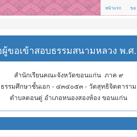
หน้าแรก
ขอ
่อผู้ขอเข้าสอบธรรมสนามหลวง พ.
สำนักเรียนคณะจังหวัดขอนแก่น ภาค ๙
ธรรมศึกษาชั้นเอก - ๔๓๔๐๕๓ - วัดสุทธิจิตตาราม
ตำบลดอนดู่ อำเภอหนองสองห้อง ขอนแก่น