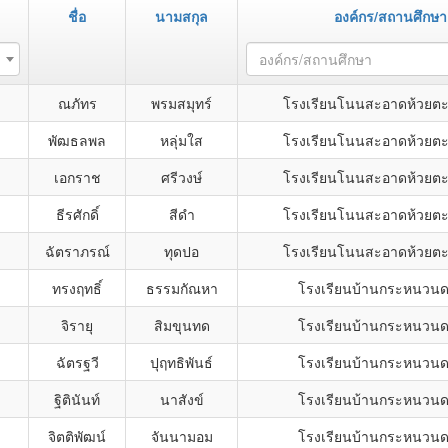
ชื่อ
นามสกุล
องค์กร/สถานศึกษา
องค์กร/สถานศึกษา
ณภัทร
พรมสมุทร์
โรงเรียนโนนสะอาดห้วยตะก
พัฒธลพล
หลุ่มใส
โรงเรียนโนนสะอาดห้วยตะก
เอกราช
ศรีวงษ์
โรงเรียนโนนสะอาดห้วยตะก
ธีรศักดิ์
สีดำ
โรงเรียนโนนสะอาดห้วยตะก
ฉัตราภรณ์
ทุดปอ
โรงเรียนโนนสะอาดห้วยตะก
ทรงฤทธิ์
ธรรมกัณหา
โรงเรียนบ้านกระหนวนดอ
จิรายุ
สิมขุนทด
โรงเรียนบ้านกระหนวนดอ
ฉัตรฐวี
ปุฤทธิพันธ์
โรงเรียนบ้านกระหนวนดอ
ฐิตินันท์
นาสังข์
โรงเรียนบ้านกระหนวนดอ
จิตติพัฒน์
จันนามอม
โรงเรียนบ้านกระหนวนดอ