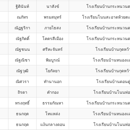
ฐิตินันท์
นาสังข์
โรงเรียนบ้านกระหนวนดอ
ณภัทร
พรมสมุทร์
โรงเรียนโนนสะอาดห้วยตะก
ณัฏฐริกา
ภายไธสง
โรงเรียนบ้านกระหนวนดอ
ณัฐกิตติ์
โคตรสีเมือง
โรงเรียนบ้านกระหนวนดอ
ณัฐชนน
ศรีหะจันทร์
โรงเรียนบ้านกุดหว้
ณัฐณิชา
พิมบูรณ์
โรงเรียนบ้านหนองแ
ณัฐวุฒิ
โยกัลยา
โรงเรียนบ้านกุดหว้
ณิศวรา
ทำนานอก
โรงเรียนบ้านดอนดู
ถิรดา
คำกอง
โรงเรียนบ้านโนนท่
ทรงฤทธิ์
ธรรมกัณหา
โรงเรียนบ้านกระหนวนดอ
ธนกฤต
โทแหล่ง
โรงเรียนบ้านหนองแ
ธนกฤต
แง้นกลางดอน
โรงเรียนบ้านโนนท่