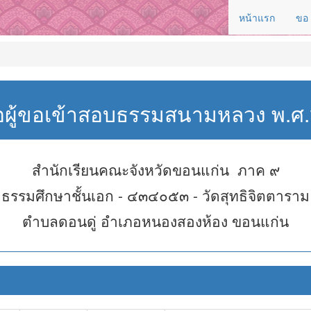
หน้าแรก
ขอ
่อผู้ขอเข้าสอบธรรมสนามหลวง พ.
สำนักเรียนคณะจังหวัดขอนแก่น ภาค ๙
ธรรมศึกษาชั้นเอก - ๔๓๔๐๕๓ - วัดสุทธิจิตตาราม
ตำบลดอนดู่ อำเภอหนองสองห้อง ขอนแก่น