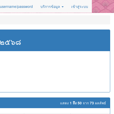
 username/password
บริการข้อมูล
เข้าสู่ระบบ
ศ.๒๕๖๘
แสดง
1 ถึง 50
จาก
73
ผลลัพธ์