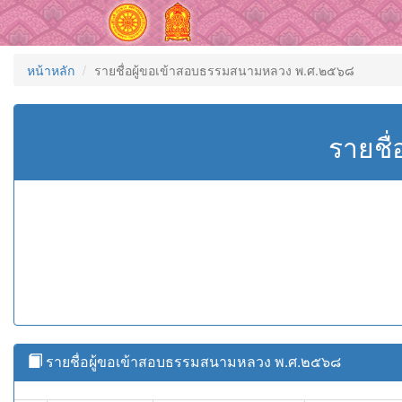
หน้าหลัก
รายชื่อผู้ขอเข้าสอบธรรมสนามหลวง พ.ศ.๒๕๖๘
รายชื
รายชื่อผู้ขอเข้าสอบธรรมสนามหลวง พ.ศ.๒๕๖๘