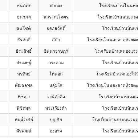
ธนภัทร
คำกอง
โรงเรียนบ้านโนนท่
ธนาภพ
สุวรรณโคตร
โรงเรียนบ้านหนองวัด
ธนโชติ
ลอดสวัสดิ์
โรงเรียนบ้านหินแร
ธีรศักดิ์
สีดำ
โรงเรียนโนนสะอาดห้วยตะก
ธีระสิทธิ์
อินนาราษฎร์
โรงเรียนบ้านหนองแวง
ปรเมษฐ์
กระลาม
โรงเรียนบ้านหินแร
พรทิพย์
โทนอก
โรงเรียนบ้านหนองไผ่น
พัฒธลพล
หลุ่มใส
โรงเรียนโนนสะอาดห้วยตะก
พิชญา
วงค์คำลือ
โรงเรียนบ้านหนองแ
พิชิตพล
พระเวียงคำ
โรงเรียนบ้านหินแร
พิมพ์วะรีย์
บุญชัย
โรงเรียนบ้านกระหนวนดอ
พีรพัฒน์
องอาจ
โรงเรียนบ้านหินแร