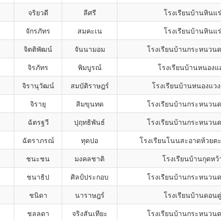
จริยวดี
ลีศรี
โรงเรียนบ้านหินแร
จักรภัทร
สมคะเน
โรงเรียนบ้านหินแร
จิตติพัฒน์
จันนามอม
โรงเรียนบ้านกระหนวนดอ
จิรภัทร
พิมบูรณ์
โรงเรียนบ้านหนองแ
จิรานุวัฒน์
สมบัติราษฎร์
โรงเรียนบ้านหนองแวง
จิรายุ
สิมขุนทด
โรงเรียนบ้านกระหนวนดอ
ฉัตรฐวี
ปุฤทธิพันธ์
โรงเรียนบ้านกระหนวนดอ
ฉัตราภรณ์
ทุดปอ
โรงเรียนโนนสะอาดห้วยตะก
ชนะชน
มงคลชาติ
โรงเรียนบ้านกุดหว้
ชนาธิป
ศิลป์ประกอบ
โรงเรียนบ้านกระหนวนดอ
ชนิดา
นาราษฎร์
โรงเรียนบ้านดอนดู
ชลลดา
จริงสันเทียะ
โรงเรียนบ้านกระหนวนดอ