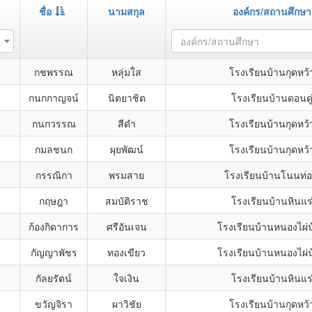
ชื่อ
นามสกุล
องค์กร/สถานศึกษา
องค์กร/สถานศึกษา
กชพรรณ
หลุ่มใส
โรงเรียนบ้านกุดหว้
กนกกาญจน์
นิตยาชิต
โรงเรียนบ้านดอนดู
กนกวรรณ
สีดำ
โรงเรียนบ้านกุดหว้
กมลชนก
ผุยพัฒน์
โรงเรียนบ้านกุดหว้
กรรณิกา
พรมสาย
โรงเรียนบ้านโนนท่
กฤษฎา
สมบัติราช
โรงเรียนบ้านหินแร
ก้องกิดาการ
ศรีอันเจน
โรงเรียนบ้านหนองไผ่น
กัญญาพัชร
ทองเขียว
โรงเรียนบ้านหนองไผ่น
กัลยรัตน์
ใจเงิน
โรงเรียนบ้านหินแร
ขวัญจิรา
ผาวิชัย
โรงเรียนบ้านกุดหว้