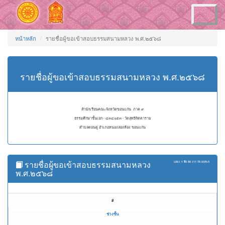
Toggle
navigation
หน้าหลัก
รายชื่อผู้ขอเข้าสอบธรรมสนามหลวง พ.ศ.๒๕๖๘
รายชื่อผู้ขอเข้าสอบธรรมสนามหลวง พ.ศ.๒๕๖๘
สำนักเรียนคณะจังหวัดขอนแก่น ภาค ๙
ธรรมศึกษาชั้นเอก - ๔๓๔๐๕๓ - วัดสุทธิจิตตาราม
ตำบลดอนดู่ อำเภอหนองสองห้อง ขอนแก่น
รายชื่อผู้ขอเข้าสอบธรรมสนามหลวง
แสดง
1 ถึง 50
จาก
73
ผลลัพธ์
พ.ศ.๒๕๖๘
#
ช่วงชั้น