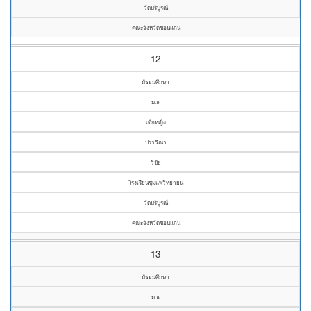
วัดบริบูรณ์
คณะจังหวัดขอนแก่น
12
มัธยมศึกษา
ม.๑
เด็กหญิง
ปราวีณา
วิชัย
โรงเรียนชุมแพวิทยายน
วัดบริบูรณ์
คณะจังหวัดขอนแก่น
13
มัธยมศึกษา
ม.๑