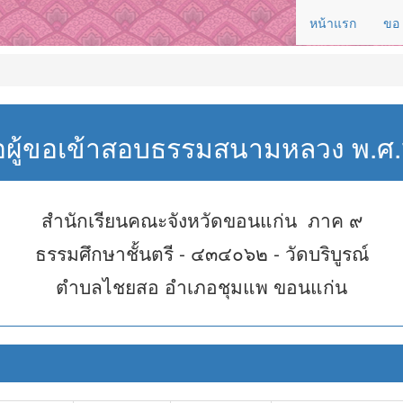
หน้าแรก
ขอ
่อผู้ขอเข้าสอบธรรมสนามหลวง พ.
สำนักเรียนคณะจังหวัดขอนแก่น ภาค ๙
ธรรมศึกษาชั้นตรี - ๔๓๔๐๖๒ - วัดบริบูรณ์
ตำบลไชยสอ อำเภอชุมแพ ขอนแก่น