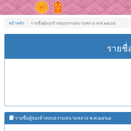
หน้าหลัก
รายชื่อผู้ขอเข้าสอบธรรมสนามหลวง พ.ศ.๒๕๖๘
รายชื
รายชื่อผู้ขอเข้าสอบธรรมสนามหลวง พ.ศ.๒๕๖๘