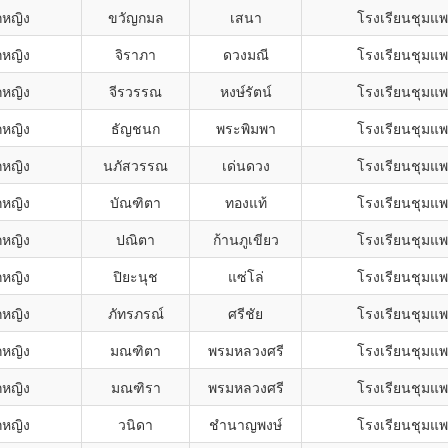
กหญิง
ขวัญกมล
เสนา
โรงเรียนชุมแ
กหญิง
จิราภา
ดวงมณี
โรงเรียนชุมแ
กหญิง
จีรวรรณ
หงษ์รัตน์
โรงเรียนชุมแ
กหญิง
ธัญชนก
พระพิมพา
โรงเรียนชุมแ
กหญิง
นภัสวรรณ
เด่นดวง
โรงเรียนชุมแ
กหญิง
บัณฑิตา
ทองแท้
โรงเรียนชุมแ
กหญิง
ปณิตา
ก้านภูเขียว
โรงเรียนชุมแ
กหญิง
ปิยะนุช
แซ่โล่
โรงเรียนชุมแ
กหญิง
ภัทรภรณ์
ศรีชัย
โรงเรียนชุมแ
กหญิง
มณฑิตา
พรมหลวงศรี
โรงเรียนชุมแ
กหญิง
มณฑิรา
พรมหลวงศรี
โรงเรียนชุมแ
กหญิง
วนิดา
ชำนาญพงษ์
โรงเรียนชุมแ