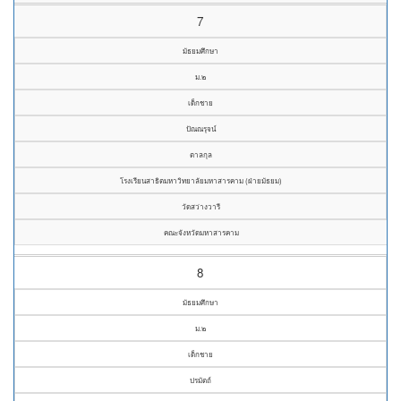
7
มัธยมศึกษา
ม.๒
เด็กชาย
ปัณณรุจน์
ตาลกุล
โรงเรียนสาธิตมหาวิทยาลัยมหาสารคาม (ฝ่ายมัธยม)
วัดสว่างวารี
คณะจังหวัดมหาสารคาม
8
มัธยมศึกษา
ม.๒
เด็กชาย
ปรมัตถ์