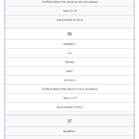
โรงเรียนสาธิตมหาวิทยาลัยมหาสารคาม (ฝ่ายมัธยม)
วัดสว่างวารี
คณะจังหวัดมหาสารคาม
36
มัธยมศึกษา
ม.๒
เด็กหญิง
ปคุณา
สงวนนาม
โรงเรียนสาธิตมหาวิทยาลัยมหาสารคาม (ฝ่ายมัธยม)
วัดสว่างวารี
คณะจังหวัดมหาสารคาม
37
มัธยมศึกษา