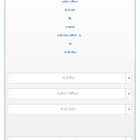
ระดับการศึกษา
คำนำหน้า
ชื่อ
นามสกุล
องค์กร/สถานศึกษา
วัด
สำนักเรียน
ช่วงชั้น
ระดับการศึกษา
คำนำหน้า