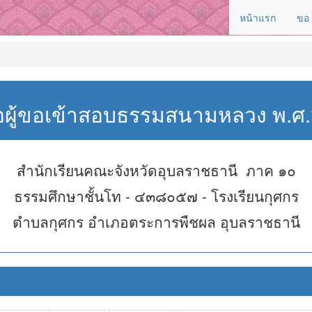
หน้าแรก
ขอ
่อผู้ขอเข้าสอบธรรมสนามหลวง พ.
สำนักเรียนคณะจังหวัดอุบลราชธานี ภาค ๑๐
ธรรมศึกษาชั้นโท - ๔๓๘๐๕๗ - โรงเรียนกุศกร
ตำบลกุศกร อำเภอตระการพืชผล อุบลราชธานี