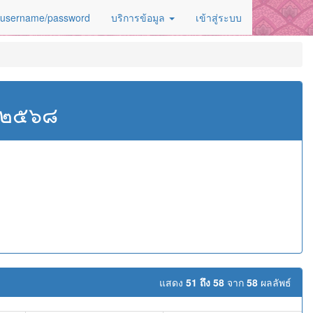
 username/password
บริการข้อมูล
เข้าสู่ระบบ
ศ.๒๕๖๘
แสดง
51 ถึง 58
จาก
58
ผลลัพธ์