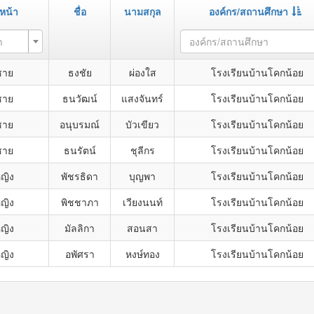
หน้า
ชื่อ
นามสกุล
องค์กร/สถานศึกษา
า
องค์กร/สถานศึกษา
ชาย
ธงชัย
ผ่องใส
โรงเรียนบ้านโคกน้อย
ชาย
ธนวัฒน์
แสงจันทร์
โรงเรียนบ้านโคกน้อย
ชาย
อนุบรมณ์
บัวเขียว
โรงเรียนบ้านโคกน้อย
ชาย
ธนรัตน์
ชุลีกร
โรงเรียนบ้านโคกน้อย
หญิง
พัชรธิดา
บุญพา
โรงเรียนบ้านโคกน้อย
หญิง
พิชชาภา
เวียงนนท์
โรงเรียนบ้านโคกน้อย
หญิง
มัลลิกา
สอนสา
โรงเรียนบ้านโคกน้อย
หญิง
อพัศรา
หงษ์ทอง
โรงเรียนบ้านโคกน้อย