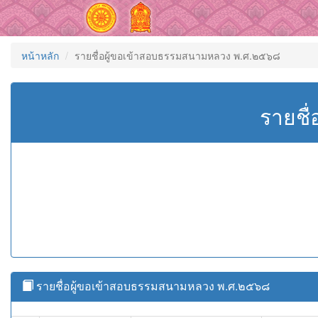
หน้าหลัก
รายชื่อผู้ขอเข้าสอบธรรมสนามหลวง พ.ศ.๒๕๖๘
รายชื
รายชื่อผู้ขอเข้าสอบธรรมสนามหลวง พ.ศ.๒๕๖๘