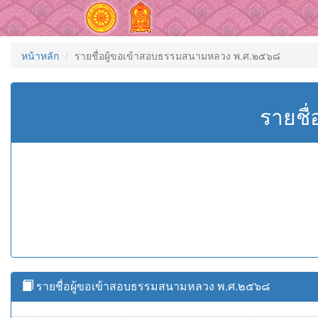
หน้าหลัก
รายชื่อผู้ขอเข้าสอบธรรมสนามหลวง พ.ศ.๒๕๖๘
รายชื
รายชื่อผู้ขอเข้าสอบธรรมสนามหลวง พ.ศ.๒๕๖๘