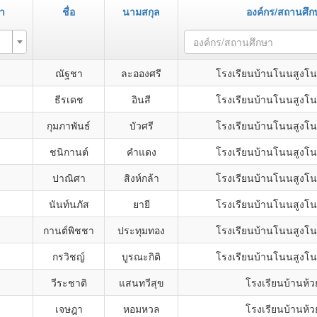
า
ชื่อ
นามสกุล
องค์กร/สถานศึก
องค์กร/สถานศึกษา
ง
ณัฐชา
ละอองศรี
โรงเรียนบ้านโนนสูง
ธีรเดช
อินสี
โรงเรียนบ้านโนนสูง
กุมภาพันธ์
บัวศรี
โรงเรียนบ้านโนนสูง
ง
ชนิกานต์
คำแดง
โรงเรียนบ้านโนนสูง
ง
ปาณิศา
สิงห์กล้า
โรงเรียนบ้านโนนสูง
ง
นันท์นภัส
ยายี
โรงเรียนบ้านโนนสูง
ง
กานต์พิชชา
ประทุมทอง
โรงเรียนบ้านโนนสูง
กรวิชญ์
บูรณะกิติ
โรงเรียนบ้านโนนสูง
วีระชาติ
แสนทวีสุข
โรงเรียนบ้านห้ว
เจษฎา
หอมหวล
โรงเรียนบ้านห้ว