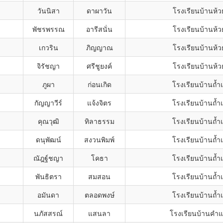
ง
วันนิสา
ดาผาวัน
โรงเรียนบ้านห้ว
ง
พัชรพรรณ
อารีสนั่น
โรงเรียนบ้านห้ว
ง
เกวริน
ภิญญาณ
โรงเรียนบ้านห้ว
ง
จิรัชญา
ศรีชูยงค์
โรงเรียนบ้านห้ว
ภูผา
ก่อนเกิด
โรงเรียนบ้านถ้ำ
ง
กัญญาวีร์
แจ้งจิตร
โรงเรียนบ้านถ้ำ
คุณวุฒิ
ทิลาธรรม
โรงเรียนบ้านถ้ำ
ดนุพัฒน์
สงวนพิมพ์
โรงเรียนบ้านถ้ำ
ง
ณัฎฐ์ชญา
โคธา
โรงเรียนบ้านถ้ำ
ง
พันธิตรา
สมสอน
โรงเรียนบ้านถ้ำ
ง
อมันดา
ตลอดพงษ์
โรงเรียนบ้านถ้ำ
ง
นภัสสรณ์
แสนลา
โรงเรียนบ้านคำ