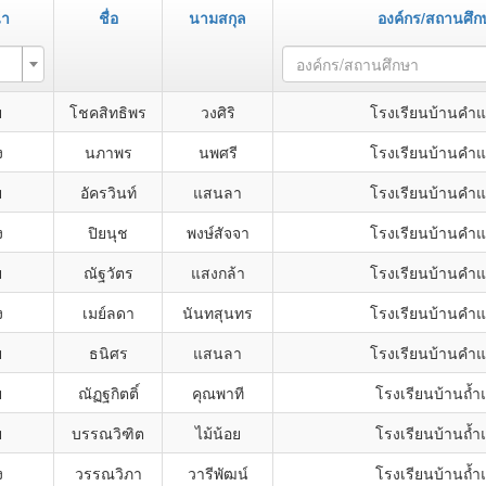
้า
ชื่อ
นามสกุล
องค์กร/สถานศึก
องค์กร/สถานศึกษา
ย
โชคสิทธิพร
วงศิริ
โรงเรียนบ้านคำ
ง
นภาพร
นพศรี
โรงเรียนบ้านคำ
ย
อัครวินท์
แสนลา
โรงเรียนบ้านคำ
ง
ปิยนุช
พงษ์สัจจา
โรงเรียนบ้านคำ
ย
ณัฐวัตร
แสงกล้า
โรงเรียนบ้านคำ
ง
เมย์ลดา
นันทสุนทร
โรงเรียนบ้านคำ
ย
ธนิศร
แสนลา
โรงเรียนบ้านคำ
ย
ณัฏฐกิตติ์
คุณพาที
โรงเรียนบ้านถ้ำ
ย
บรรณวิฑิต
ไม้น้อย
โรงเรียนบ้านถ้ำ
ง
วรรณวิภา
วารีพัฒน์
โรงเรียนบ้านถ้ำ