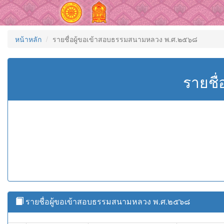
หน้าหลัก
รายชื่อผู้ขอเข้าสอบธรรมสนามหลวง พ.ศ.๒๕๖๘
รายชื
รายชื่อผู้ขอเข้าสอบธรรมสนามหลวง พ.ศ.๒๕๖๘